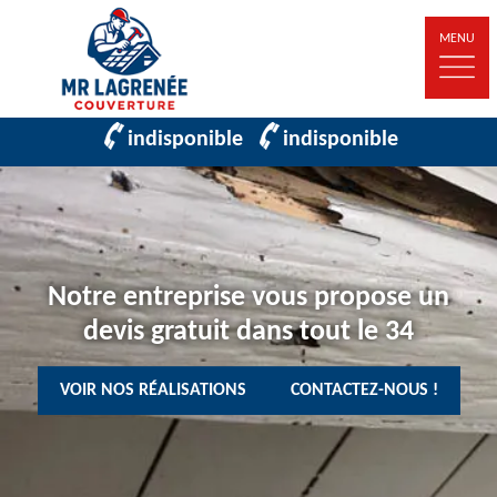
MENU
indisponible
indisponible
Notre entreprise vous propose un
devis gratuit dans tout le 34
VOIR NOS RÉALISATIONS
CONTACTEZ-NOUS !