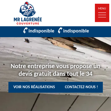
MENU
indisponible
indisponible
Notre entreprise vous propose un
devis gratuit dans tout le 34
VOIR NOS RÉALISATIONS
CONTACTEZ-NOUS !