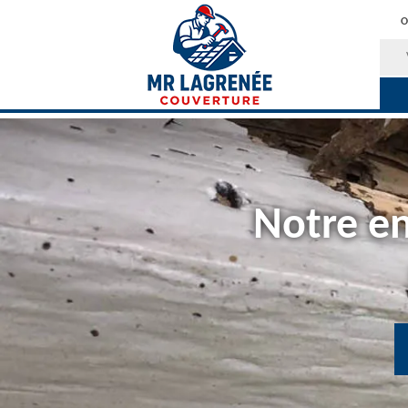
O
Notre en