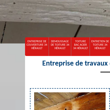
ENTREPRISE DE
DEMOUSSAGE
TOITURE
ENTRETIEN DE
COUVERTURE 34
DE TOITURE 34
BAC ACIER
TOITURE 34
HÉRAULT
HÉRAULT
34 HÉRAULT
HÉRAULT
Entreprise de travaux