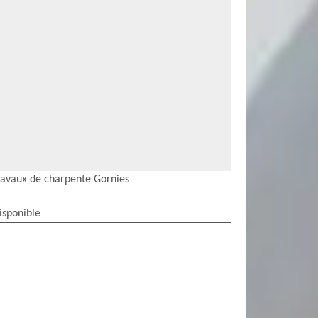
ravaux de charpente Gornies
isponible