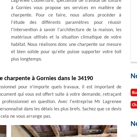
Lagrenee Couverture, spécialiste de travaux de toiture
à Gornies vous propose ses services en matière de
charpente. Pour ce faire, nous allons procéder à
l'étude des différents paramètres pour réussir
l'intervention à savoir l'architecture de la maison, les
matériaux utilisés et la situation climatique de votre
habitat. Nous réalisons donc une charpente sur mesure
et bien solide pour qu'elle puisse supporter votre toit
plus longtemps.
N
e charpente à Gornies dans le 34190
ssionnel pour n'importe quels travaux, il est important de
Bu
document qui vous est offert suite à votre demande, retraçant
du professionnel en question. Avec l'entreprise Mr Lagrenee
Ch
ersonnalisé dans les délais les plus brefs. Sachez que ce devis
 cela ne vous arrange pas.
No