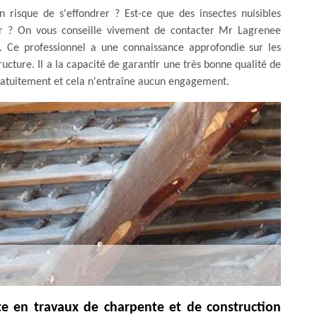
 risque de s'effondrer ? Est-ce que des insectes nuisibles
 ? On vous conseille vivement de contacter Mr Lagrenee
l. Ce professionnel a une connaissance approfondie sur les
ructure. Il a la capacité de garantir une très bonne qualité de
é gratuitement et cela n'entraîne aucun engagement.
te en travaux de charpente et de construction