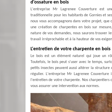
d'ossature en bois
L'entreprise Mr Lagrenee Couverture est une
traditionnelle pour les habitants de Gornies et se
nous vous accompagnons dans votre projet, que ce
une création de charpentes en bois sur mesure, 
nature de vos demandes, nous saurons trouver les
travail irréprochable et à la hauteur de vos exige
L'entretien de votre charpente en bois
Le bois est un élément naturel qui joue un rô
Toutefois, le bois peut s'user avec le temps, surto
petits insectes peuvent aussi altérer la structure
régulier. L'entreprise Mr Lagrenee Couverture i
l'entretien de votre charpente. Nos charpentiers 
vous assurer une intervention aux normes.