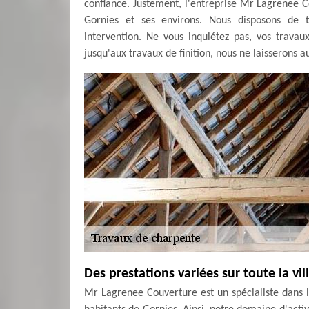
confiance. Justement, l'entreprise Mr Lagrenee C
Gornies et ses environs. Nous disposons de to
intervention. Ne vous inquiétez pas, vos trava
jusqu'aux travaux de finition, nous ne laisserons a
Des prestations variées sur toute la vi
Mr Lagrenee Couverture est un spécialiste dans l