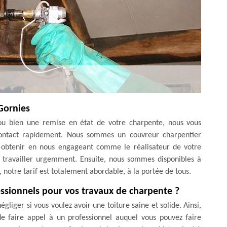
Gornies
n ou bien une remise en état de votre charpente, nous vous
contact rapidement. Nous sommes un couvreur charpentier
ez obtenir en nous engageant comme le réalisateur de votre
à travailler urgemment. Ensuite, nous sommes disponibles à
 notre tarif est totalement abordable, à la portée de tous.
fessionnels pour vos travaux de charpente ?
liger si vous voulez avoir une toiture saine et solide. Ainsi,
 de faire appel à un professionnel auquel vous pouvez faire