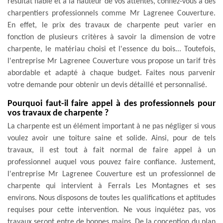
résultat fiable et à la hauteur de vos attentes, confiez-vous à des
charpentiers professionnels comme Mr Lagrenee Couverture.
En effet, le prix des travaux de charpente peut varier en
fonction de plusieurs critères à savoir la dimension de votre
charpente, le matériau choisi et l'essence du bois... Toutefois,
l'entreprise Mr Lagrenee Couverture vous propose un tarif très
abordable et adapté à chaque budget. Faites nous parvenir
votre demande pour obtenir un devis détaillé et personnalisé.
Pourquoi faut-il faire appel à des professionnels pour
vos travaux de charpente ?
La charpente est un élément important à ne pas négliger si vous
voulez avoir une toiture saine et solide. Ainsi, pour de tels
travaux, il est tout à fait normal de faire appel à un
professionnel auquel vous pouvez faire confiance. Justement,
l'entreprise Mr Lagrenee Couverture est un professionnel de
charpente qui intervient à Ferrals Les Montagnes et ses
environs. Nous disposons de toutes les qualifications et aptitudes
requises pour cette intervention. Ne vous inquiétez pas, vos
travaux seront entre de bonnes mains. De la conception du plan