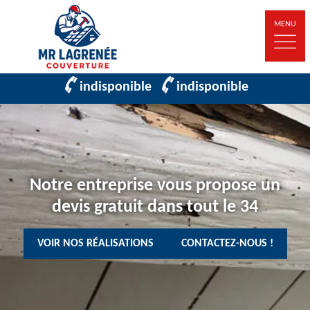
MENU
indisponible
indisponible
Notre entreprise vous propose un
devis gratuit dans tout le 34
VOIR NOS RÉALISATIONS
CONTACTEZ-NOUS !