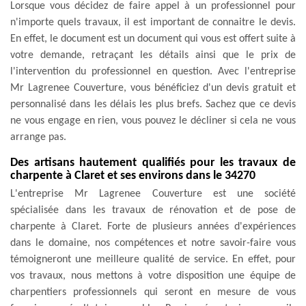
Lorsque vous décidez de faire appel à un professionnel pour
n'importe quels travaux, il est important de connaitre le devis.
En effet, le document est un document qui vous est offert suite à
votre demande, retraçant les détails ainsi que le prix de
l'intervention du professionnel en question. Avec l'entreprise
Mr Lagrenee Couverture, vous bénéficiez d'un devis gratuit et
personnalisé dans les délais les plus brefs. Sachez que ce devis
ne vous engage en rien, vous pouvez le décliner si cela ne vous
arrange pas.
Des artisans hautement qualifiés pour les travaux de
charpente à Claret et ses environs dans le 34270
L'entreprise Mr Lagrenee Couverture est une société
spécialisée dans les travaux de rénovation et de pose de
charpente à Claret. Forte de plusieurs années d'expériences
dans le domaine, nos compétences et notre savoir-faire vous
témoigneront une meilleure qualité de service. En effet, pour
vos travaux, nous mettons à votre disposition une équipe de
charpentiers professionnels qui seront en mesure de vous