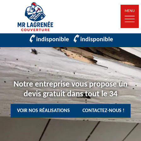
MENU
indisponible
indisponible
Notre entreprise vous propose un
devis gratuit dans tout le 34
VOIR NOS RÉALISATIONS
CONTACTEZ-NOUS !