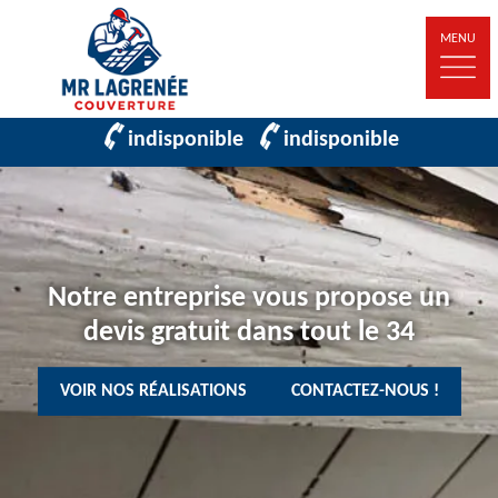
MENU
indisponible
indisponible
Notre entreprise vous propose un
devis gratuit dans tout le 34
VOIR NOS RÉALISATIONS
CONTACTEZ-NOUS !