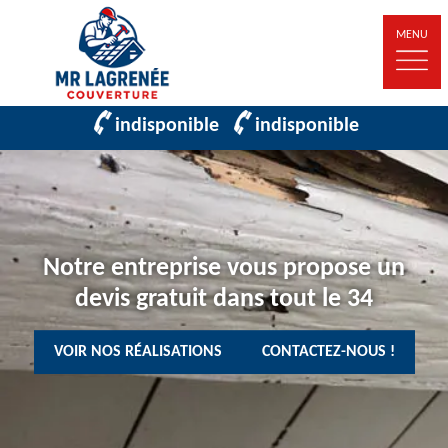
MENU
indisponible
indisponible
Notre entreprise vous propose un
devis gratuit dans tout le 34
VOIR NOS RÉALISATIONS
CONTACTEZ-NOUS !