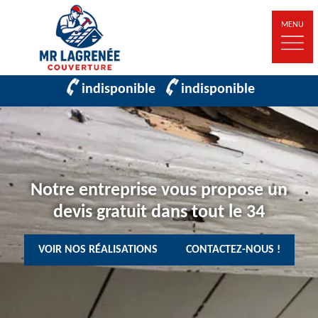
MENU
indisponible
indisponible
Notre entreprise vous propose un
devis gratuit dans tout le 34
VOIR NOS RÉALISATIONS
CONTACTEZ-NOUS !