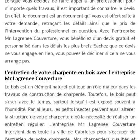
Lorsque vous décidez de faire appel à un professionnel pour
n'importe quels travaux, il est important de connaitre le devis.
En effet, le document est un document qui vous est offert suite à
votre demande, retraçant les détails ainsi que le prix de
l'intervention du professionnel en question. Avec l'entreprise
Mr Lagrenee Couverture, vous bénéficiez d'un devis gratuit et
personnalisé dans les délais les plus brefs. Sachez que ce devis
ne vous engage en rien, vous pouvez le décliner si cela ne vous
arrange pas.
L'entretien de votre charpente en bois avec l'entreprise
Mr Lagrenee Couverture
Le bois est un élément naturel qui joue un rôle majeur dans les
travaux de construction de charpente. Toutefois, le bois peut
s'user avec le temps, surtout lorsqu'il est exposé souvent à
l'humidité. Par ailleurs, les petits insectes peuvent aussi altérer
la structure de votre charpente d'où la nécessité de réaliser un
entretien régulier. L'entreprise Mr Lagrenee Couverture
intervient dans toute la ville de Cabrieres pour s'occuper de
l'entretien de votre charpente. Nos charpentiers qualifiés et