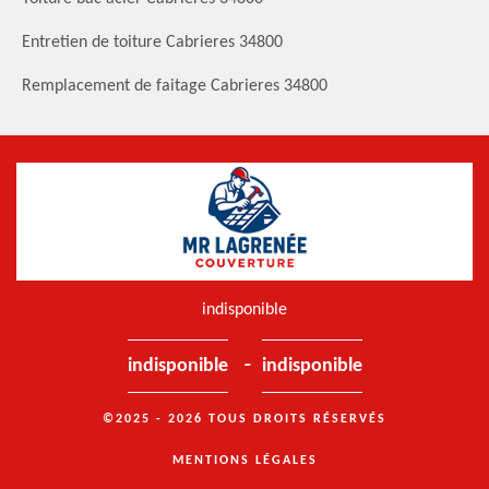
Entretien de toiture Cabrieres 34800
Remplacement de faitage Cabrieres 34800
indisponible
-
indisponible
indisponible
©2025 - 2026 TOUS DROITS RÉSERVÉS
MENTIONS LÉGALES