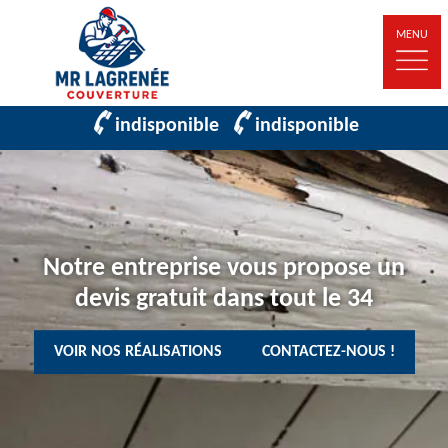
MENU
indisponible
indisponible
Notre entreprise vous propose un
devis gratuit dans tout le 34
VOIR NOS RÉALISATIONS
CONTACTEZ-NOUS !