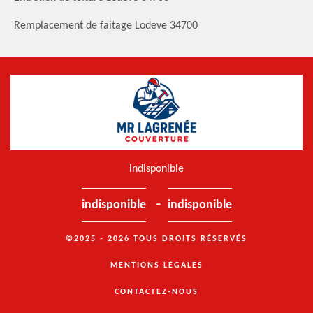
Remplacement de faitage Lodeve 34700
indisponible
-
indisponible
indisponible
©2025 - 2026 TOUS DROITS RÉSERVÉS
MENTIONS LÉGALES
CONTACTEZ-NOUS