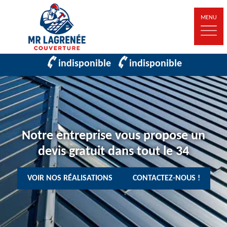
MENU
indisponible
indisponible
Notre entreprise vous propose un
devis gratuit dans tout le 34
VOIR NOS RÉALISATIONS
CONTACTEZ-NOUS !