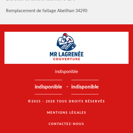
Remplacement de faitage Abeilhan 34290
indisponible
-
indisponible
indisponible
©2025 - 2026 TOUS DROITS RÉSERVÉS
MENTIONS LÉGALES
CONTACTEZ-NOUS