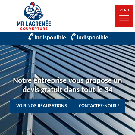
MENU
indisponible
indisponible
Notre entreprise vous propose un
devis gratuit dans tout le 34
VOIR NOS RÉALISATIONS
CONTACTEZ-NOUS !