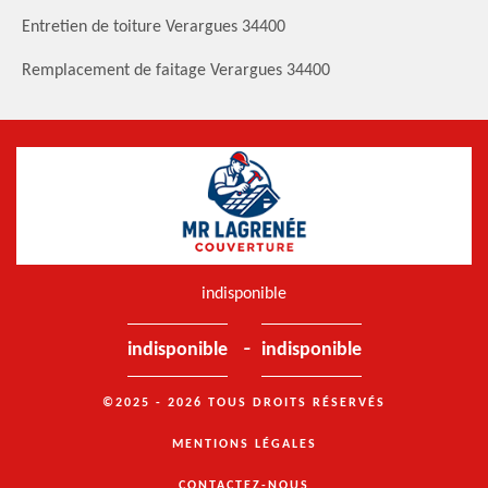
Entretien de toiture Verargues 34400
Remplacement de faitage Verargues 34400
indisponible
-
indisponible
indisponible
©2025 - 2026 TOUS DROITS RÉSERVÉS
MENTIONS LÉGALES
CONTACTEZ-NOUS