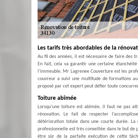
Les tarifs très abordables de la rénov
Au fil des années, il est nécessaire de faire des 
En fait, cela va garantir une certaine étanchéité
l'immeuble. Mr Lagrenee Couverture est les prof
couvreur a suivi une multitude de formations au 
proposé par cet expert peut défier toute concurre
Toiture abîmée
Lorsqu’une toiture est abîmée, il faut ne pas a
rénovation. Le fait de respecter l’accompli
détérioration totale dans une courte durée. La 
professionnelle est très conseillée dans le but de
être sûr de la parfaite exécution de cette tâch