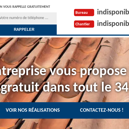
N VOUS RAPPELLE GRATUITEMENT
indisponib
Bureau
indisponib
Chantier
treprise vous propose
gratuit dans tout le 34
VOIR NOS RÉALISATIONS
CONTACTEZ-NOUS !