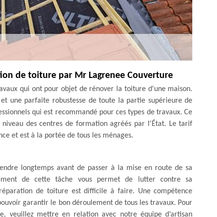
ation de toiture par Mr Lagrenee Couverture
travaux qui ont pour objet de rénover la toiture d'une maison.
 et une parfaite robustesse de toute la partie supérieure de
essionnels qui est recommandé pour ces types de travaux. Ce
niveau des centres de formation agréés par l'État. Le tarif
nce et est à la portée de tous les ménages.
ttendre longtemps avant de passer à la mise en route de sa
ssement de cette tâche vous permet de lutter contre sa
réparation de toiture est difficile à faire. Une compétence
 pouvoir garantir le bon déroulement de tous les travaux. Pour
e, veuillez mettre en relation avec notre équipe d’artisan