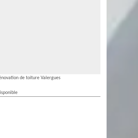
énovation de toiture Valergues
isponible