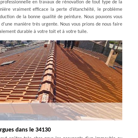
professionnelle en travaux de rénovation de tout type de la
ière vraiment efficace la perte d’étanchéité, le problème
éduction de la bonne qualité de peinture. Nous pouvons vous
r d’une manière très urgente. Nous vous prions de nous faire
lement durable à votre toit et à votre tuile.
ergues dans le 34130