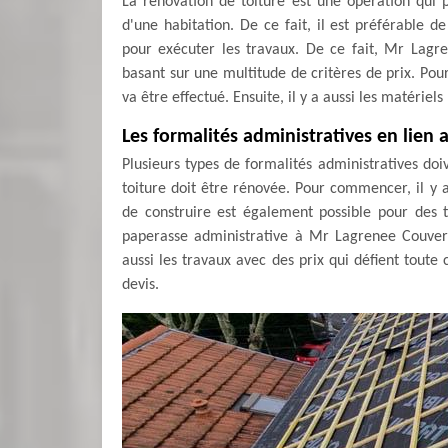
La rénovation de toiture est une opération qui
d'une habitation. De ce fait, il est préférable 
pour exécuter les travaux. De ce fait, Mr Lagr
basant sur une multitude de critères de prix. Pou
va être effectué. Ensuite, il y a aussi les matériel
Les formalités administratives en lien 
Plusieurs types de formalités administratives doi
toiture doit être rénovée. Pour commencer, il y 
de construire est également possible pour des 
paperasse administrative à Mr Lagrenee Couvertu
aussi les travaux avec des prix qui défient toute 
devis.