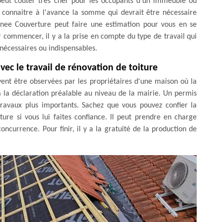
 peut coûter très cher pour les occupants d'un immeuble ou
de connaitre à l'avance la somme qui devrait être nécessaire
enee Couverture peut faire une estimation pour vous en se
r commencer, il y a la prise en compte du type de travail qui
s nécessaires ou indispensables.
avec le travail de rénovation de toiture
vent être observées par les propriétaires d'une maison où la
a la déclaration préalable au niveau de la mairie. Un permis
travaux plus importants. Sachez que vous pouvez confier la
re si vous lui faites confiance. Il peut prendre en charge
concurrence. Pour finir, il y a la gratuité de la production de