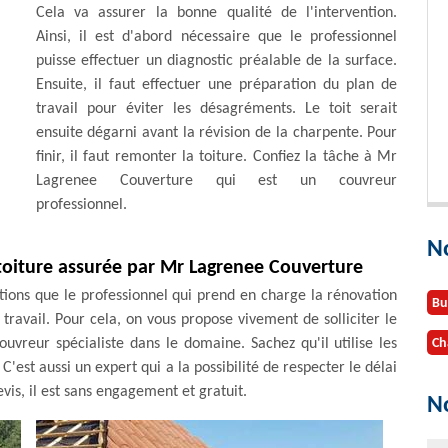
Cela va assurer la bonne qualité de l'intervention.
Ainsi, il est d'abord nécessaire que le professionnel
puisse effectuer un diagnostic préalable de la surface.
Ensuite, il faut effectuer une préparation du plan de
travail pour éviter les désagréments. Le toit serait
ensuite dégarni avant la révision de la charpente. Pour
finir, il faut remonter la toiture. Confiez la tâche à Mr
Lagrenee Couverture qui est un couvreur
professionnel.
N
 toiture assurée par Mr Lagrenee Couverture
ations que le professionnel qui prend en charge la rénovation
Bu
travail. Pour cela, on vous propose vivement de solliciter le
vreur spécialiste dans le domaine. Sachez qu'il utilise les
Ch
C'est aussi un expert qui a la possibilité de respecter le délai
vis, il est sans engagement et gratuit.
No