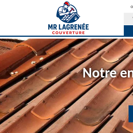
O
Notre en