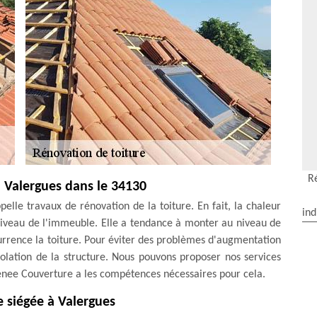
R
à Valergues dans le 34130
ppelle travaux de rénovation de la toiture. En fait, la chaleur
ind
 niveau de l'immeuble. Elle a tendance à monter au niveau de
currence la toiture. Pour éviter des problèmes d'augmentation
solation de la structure. Nous pouvons proposer nos services
enee Couverture a les compétences nécessaires pour cela.
 siégée à Valergues