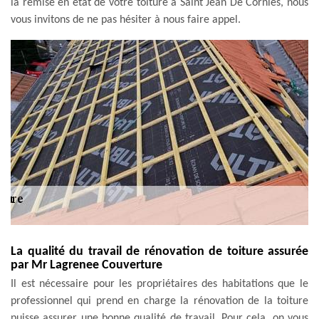
la remise en état de votre toiture à Saint Jean De Cornies, nous
vous invitons de ne pas hésiter à nous faire appel.
La qualité du travail de rénovation de toiture assurée
par Mr Lagrenee Couverture
Il est nécessaire pour les propriétaires des habitations que le
professionnel qui prend en charge la rénovation de la toiture
puisse assurer une bonne qualité de travail. Pour cela, on vous