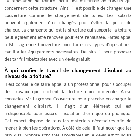
La rénovation de toiture inclut une multitude de travaux qui
concernent cette structure. Ainsi, il est possible de changer une
couverture comme le changement de tuiles. Les isolants
peuvent également être changés pour éviter la perte de
chaleur. La charpente qui est la structure qui supporte la toiture
peut également être rénovée pour être rehaussée. Faites appel
à Mr Lagrenee Couverture pour faire ces types d'opérations,
car il a les équipements nécessaires. De plus, il peut proposer
des tarifs imbattables avec un devis gratuit.
À qui confier le travail de changement d'isolant au
niveau de la toiture?
Il est conseillé de faire appel à un professionnel pour s'occuper
des travaux qui touchent la toiture d'un immeuble. Ainsi,
contactez Mr Lagrenee Couverture pour prendre en charge le
changement d'isolant. Il s'agit d'un élément qui est
indispensable pour assurer l'isolation thermique ou phonique.
Cet expert dispose de tous les matériels nécessaires afin de
mener à bien les opérations. À côté de cela, il faut noter que les
prix qu'il propose sont très abordables et le devis est toujours