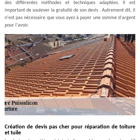
des différentes méthodes et techniques adaptées. Il est
important de soulever la gratuité de son devis . Autrement dit, il
n'est pas nécessaire que vous ayez à payer une somme d'argent
pour l'avoir.
Création de devis pas cher pour réparation de toiture
et tuile