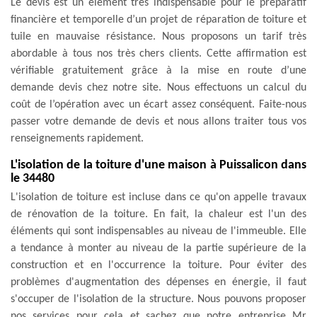
Le devis est un élément très indispensable pour le préparatif
financière et temporelle d’un projet de réparation de toiture et
tuile en mauvaise résistance. Nous proposons un tarif très
abordable à tous nos très chers clients. Cette affirmation est
vérifiable gratuitement grâce à la mise en route d’une
demande devis chez notre site. Nous effectuons un calcul du
coût de l’opération avec un écart assez conséquent. Faite-nous
passer votre demande de devis et nous allons traiter tous vos
renseignements rapidement.
L'isolation de la toiture d'une maison à Puissalicon dans
le 34480
L'isolation de toiture est incluse dans ce qu'on appelle travaux
de rénovation de la toiture. En fait, la chaleur est l'un des
éléments qui sont indispensables au niveau de l'immeuble. Elle
a tendance à monter au niveau de la partie supérieure de la
construction et en l'occurrence la toiture. Pour éviter des
problèmes d'augmentation des dépenses en énergie, il faut
s'occuper de l'isolation de la structure. Nous pouvons proposer
nos services pour cela et sachez que notre entreprise Mr