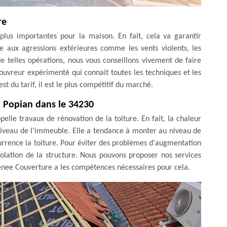
re
plus importantes pour la maison. En fait, cela va garantir
ce aux agressions extérieures comme les vents violents, les
 de telles opérations, nous vous conseillons vivement de faire
uvreur expérimenté qui connait toutes les techniques et les
st du tarif, il est le plus compétitif du marché.
 à Popian dans le 34230
ppelle travaux de rénovation de la toiture. En fait, la chaleur
 niveau de l'immeuble. Elle a tendance à monter au niveau de
currence la toiture. Pour éviter des problèmes d'augmentation
solation de la structure. Nous pouvons proposer nos services
enee Couverture a les compétences nécessaires pour cela.