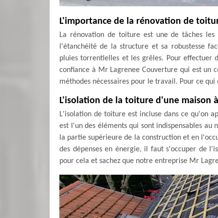
L'importance de la rénovation de toitu
La rénovation de toiture est une de tâches les 
l'étanchéité de la structure et sa robustesse fa
pluies torrentielles et les grêles. Pour effectuer
confiance à Mr Lagrenee Couverture qui est un co
méthodes nécessaires pour le travail. Pour ce qui e
L'isolation de la toiture d'une maison
L'isolation de toiture est incluse dans ce qu'on a
est l'un des éléments qui sont indispensables au
la partie supérieure de la construction et en l'oc
des dépenses en énergie, il faut s'occuper de l'i
pour cela et sachez que notre entreprise Mr Lagr