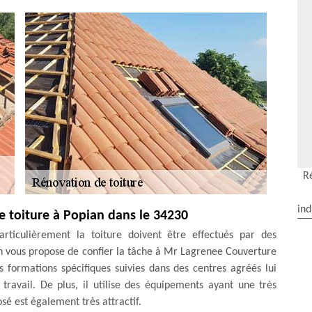
R
ind
de toiture à Popian dans le 34230
rticulièrement la toiture doivent être effectués par des
 on vous propose de confier la tâche à Mr Lagrenee Couverture
s formations spécifiques suivies dans des centres agréés lui
travail. De plus, il utilise des équipements ayant une très
sé est également très attractif.