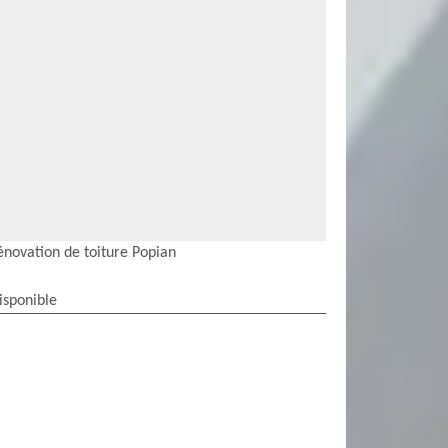
énovation de toiture Popian
isponible