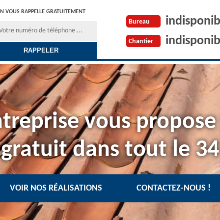
N VOUS RAPPELLE GRATUITEMENT
indisponib
Bureau
indisponib
Chantier
treprise vous propose
gratuit dans tout le 34
VOIR NOS RÉALISATIONS
CONTACTEZ-NOUS !