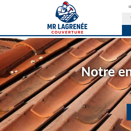
O
Notre en