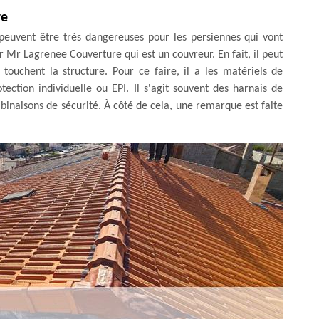
re
n peuvent être très dangereuses pour les persiennes qui vont
our Mr Lagrenee Couverture qui est un couvreur. En fait, il peut
 touchent la structure. Pour ce faire, il a les matériels de
ction individuelle ou EPI. Il s'agit souvent des harnais de
binaisons de sécurité. À côté de cela, une remarque est faite