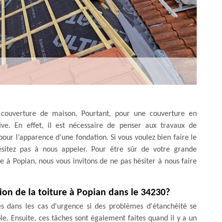
e couverture de maison. Pourtant, pour une couverture en
ive. En effet, il est nécessaire de penser aux travaux de
 pour l’apparence d’une fondation. Si vous voulez bien faire le
hésitez pas à nous appeler. Pour être sûr de votre grande
re à Popian, nous vous invitons de ne pas hésiter à nous faire
tion de la toiture à Popian dans le 34230?
és dans les cas d'urgence si des problèmes d'étanchéité se
e. Ensuite, ces tâches sont également faites quand il y a un