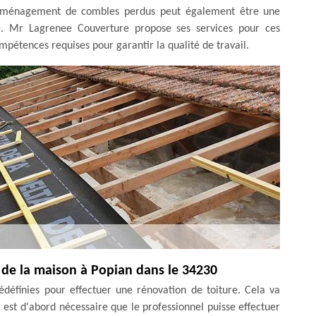
'aménagement de combles perdus peut également être une
re. Mr Lagrenee Couverture propose ses services pour ces
mpétences requises pour garantir la qualité de travail.
 de la maison à Popian dans le 34230
rédéfinies pour effectuer une rénovation de toiture. Cela va
il est d'abord nécessaire que le professionnel puisse effectuer