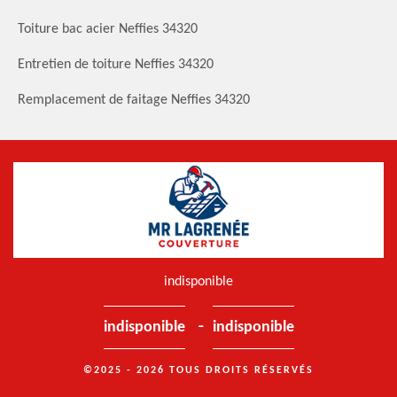
Toiture bac acier Neffies 34320
Entretien de toiture Neffies 34320
Remplacement de faitage Neffies 34320
indisponible
-
indisponible
indisponible
©2025 - 2026 TOUS DROITS RÉSERVÉS