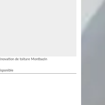
énovation de toiture Montbazin
isponible