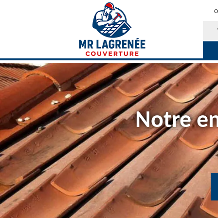
O
Notre en