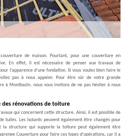
e couverture de maison. Pourtant, pour une couverture en
ive. En effet, il est nécessaire de penser aux travaux de
 pour l’apparence d’une fondation. Si vous voulez bien faire le
hésitez pas à nous appeler. Pour être sûr de votre grande
ure à Montbazin, nous vous invitons de ne pas hésiter à nous
 des rénovations de toiture
avaux qui concernent cette structure. Ainsi, il est possible de
 tuiles. Les isolants peuvent également être changés pour
t la structure qui supporte la toiture peut également être
grenee Couverture pour faire ces types d'opérations, car il a