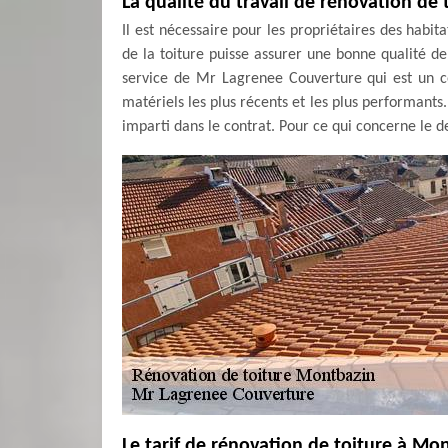
La qualité du travail de rénovation de
Il est nécessaire pour les propriétaires des habit
de la toiture puisse assurer une bonne qualité de 
service de Mr Lagrenee Couverture qui est un cou
matériels les plus récents et les plus performants. 
imparti dans le contrat. Pour ce qui concerne le de
Le tarif de rénovation de toiture à Mo