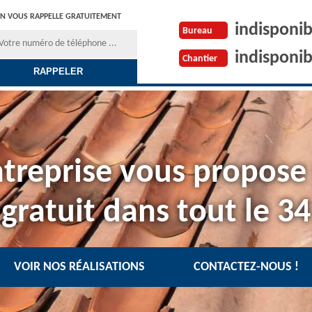
N VOUS RAPPELLE GRATUITEMENT
indisponib
Bureau
indisponib
Chantier
treprise vous propose
gratuit dans tout le 34
VOIR NOS RÉALISATIONS
CONTACTEZ-NOUS !