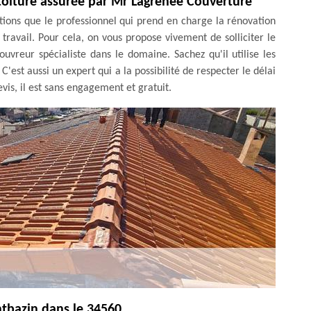
 toiture assurée par Mr Lagrenee Couverture
ations que le professionnel qui prend en charge la rénovation
travail. Pour cela, on vous propose vivement de solliciter le
vreur spécialiste dans le domaine. Sachez qu'il utilise les
C'est aussi un expert qui a la possibilité de respecter le délai
vis, il est sans engagement et gratuit.
ntbazin dans le 34560