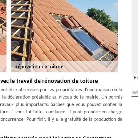
R
avec le travail de rénovation de toiture
vent être observées par les propriétaires d'une maison où la
ind
a la déclaration préalable au niveau de la mairie. Un permis
travaux plus importants. Sachez que vous pouvez confier la
re si vous lui faites confiance. Il peut prendre en charge
concurrence. Pour finir, il y a la gratuité de la production de