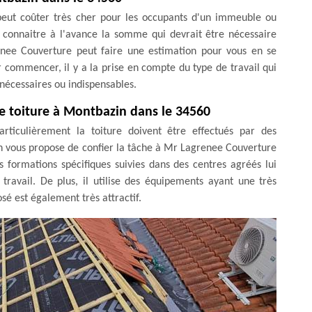
 peut coûter très cher pour les occupants d'un immeuble ou
de connaitre à l'avance la somme qui devrait être nécessaire
enee Couverture peut faire une estimation pour vous en se
r commencer, il y a la prise en compte du type de travail qui
s nécessaires ou indispensables.
 de toiture à Montbazin dans le 34560
rticulièrement la toiture doivent être effectués par des
 on vous propose de confier la tâche à Mr Lagrenee Couverture
s formations spécifiques suivies dans des centres agréés lui
travail. De plus, il utilise des équipements ayant une très
sé est également très attractif.