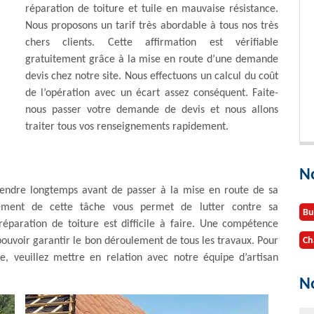
réparation de toiture et tuile en mauvaise résistance.
Nous proposons un tarif très abordable à tous nos très
chers clients. Cette affirmation est vérifiable
gratuitement grâce à la mise en route d’une demande
devis chez notre site. Nous effectuons un calcul du coût
de l’opération avec un écart assez conséquent. Faite-
nous passer votre demande de devis et nous allons
traiter tous vos renseignements rapidement.
N
ttendre longtemps avant de passer à la mise en route de sa
ssement de cette tâche vous permet de lutter contre sa
Bu
réparation de toiture est difficile à faire. Une compétence
 pouvoir garantir le bon déroulement de tous les travaux. Pour
Ch
e, veuillez mettre en relation avec notre équipe d’artisan
No