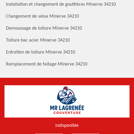
Installation et changement de gouttières Minerve 34210
Changement de velux Minerve 34210
Demoussage de toiture Minerve 34210
Toiture bac acier Minerve 34210
Entretien de toiture Minerve 34210
Remplacement de faitage Minerve 34210
indisponible