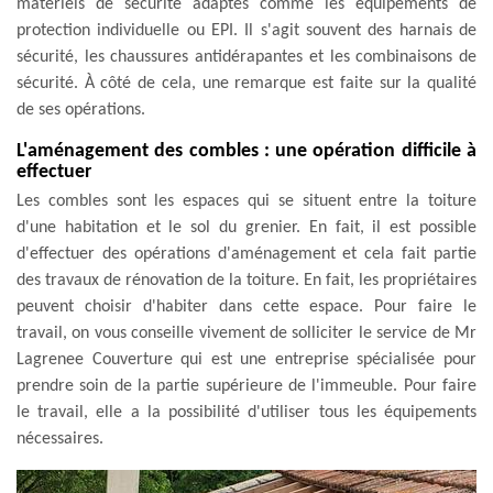
matériels de sécurité adaptés comme les équipements de
protection individuelle ou EPI. Il s'agit souvent des harnais de
sécurité, les chaussures antidérapantes et les combinaisons de
sécurité. À côté de cela, une remarque est faite sur la qualité
de ses opérations.
L'aménagement des combles : une opération difficile à
effectuer
Les combles sont les espaces qui se situent entre la toiture
d'une habitation et le sol du grenier. En fait, il est possible
d'effectuer des opérations d'aménagement et cela fait partie
des travaux de rénovation de la toiture. En fait, les propriétaires
peuvent choisir d'habiter dans cette espace. Pour faire le
travail, on vous conseille vivement de solliciter le service de Mr
Lagrenee Couverture qui est une entreprise spécialisée pour
prendre soin de la partie supérieure de l'immeuble. Pour faire
le travail, elle a la possibilité d'utiliser tous les équipements
nécessaires.