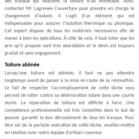
des travaux qui touchent la toiture d'un immeuble. Ainsi,
contactez Mr Lagrenee Couverture pour prendre en charge le
changement d'isolant. Il s'agit d'un élément qui est
indispensable pour assurer l'isolation thermique ou phonique.
Cet expert dispose de tous les matériels nécessaires afin de
mener à bien les opérations. À côté de cela, il faut noter que les
prix qu'il propose sont très abordables et le devis est toujours
gratuit et sans engagement.
Toiture abîmée
Lorsqu’une toiture est abîmée, il faut ne pas attendre
longtemps avant de passer à la mise en route de sa rénovation.
Le fait de respecter l’accomplissement de cette tâche vous
permet de lutter contre sa détérioration totale dans une courte
durée. La réparation de toiture est difficile à faire. Une
compétence professionnelle est très conseillée dans le but de
pouvoir garantir le bon déroulement de tous les travaux. Pour
être sûr de la parfaite exécution de cette tâche, veuillez mettre
en relation avec notre équipe d’artisan couvreur.