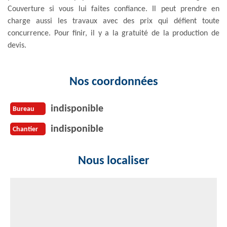
Couverture si vous lui faites confiance. Il peut prendre en
charge aussi les travaux avec des prix qui défient toute
concurrence. Pour finir, il y a la gratuité de la production de
devis.
Nos coordonnées
indisponible
Bureau
indisponible
Chantier
Nous localiser