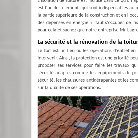
L'isolation de toiture est incluse dans ce qu'on a
est l'un des éléments qui sont indispensables au
la partie supérieure de la construction et en l'oc
des dépenses en énergie, il faut s'occuper de l'i
pour cela et sachez que notre entreprise Mr Lagr
La sécurité et la rénovation de la toitu
Le toit est un lieu où les opérations d'entretie
intervenir. Ainsi, la protection est une priorité p
proposer ses services pour faire les travaux qui
sécurité adaptés comme les équipements de prote
sécurité, les chaussures antidérapantes et les com
sur la qualité de ses opérations.