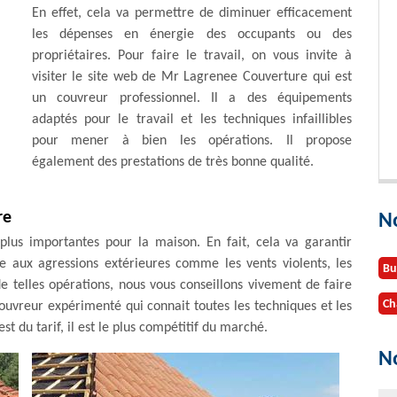
En effet, cela va permettre de diminuer efficacement
les dépenses en énergie des occupants ou des
propriétaires. Pour faire le travail, on vous invite à
visiter le site web de Mr Lagrenee Couverture qui est
un couvreur professionnel. Il a des équipements
adaptés pour le travail et les techniques infaillibles
pour mener à bien les opérations. Il propose
également des prestations de très bonne qualité.
re
N
plus importantes pour la maison. En fait, cela va garantir
ce aux agressions extérieures comme les vents violents, les
Bu
 de telles opérations, nous vous conseillons vivement de faire
Ch
uvreur expérimenté qui connait toutes les techniques et les
st du tarif, il est le plus compétitif du marché.
No