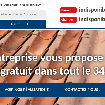
N VOUS RAPPELLE GRATUITEMENT
indisponib
Bureau
indisponib
Chantier
treprise vous propose
gratuit dans tout le 34
VOIR NOS RÉALISATIONS
CONTACTEZ-NOUS !