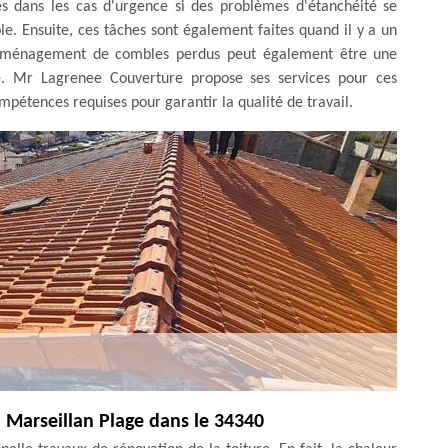
és dans les cas d'urgence si des problèmes d'étanchéité se
e. Ensuite, ces tâches sont également faites quand il y a un
'aménagement de combles perdus peut également être une
re. Mr Lagrenee Couverture propose ses services pour ces
mpétences requises pour garantir la qualité de travail.
à Marseillan Plage dans le 34340