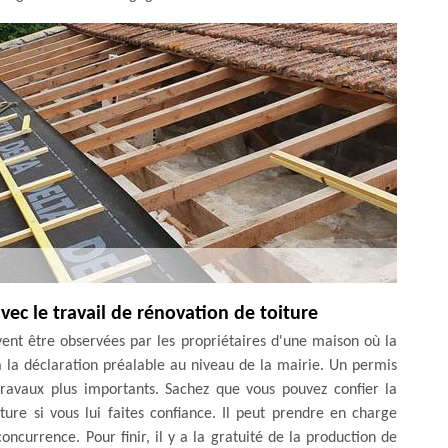
avec le travail de rénovation de toiture
vent être observées par les propriétaires d'une maison où la
a la déclaration préalable au niveau de la mairie. Un permis
travaux plus importants. Sachez que vous pouvez confier la
re si vous lui faites confiance. Il peut prendre en charge
concurrence. Pour finir, il y a la gratuité de la production de