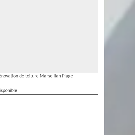
énovation de toiture Marseillan Plage
isponible