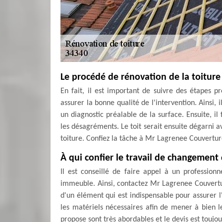
Le procédé de rénovation de la toiture
En fait, il est important de suivre des étapes p
assurer la bonne qualité de l'intervention. Ainsi, 
un diagnostic préalable de la surface. Ensuite, il
les désagréments. Le toit serait ensuite dégarni av
toiture. Confiez la tâche à Mr Lagrenee Couvertur
À qui confier le travail de changement 
Il est conseillé de faire appel à un profession
immeuble. Ainsi, contactez Mr Lagrenee Couvertur
d'un élément qui est indispensable pour assurer l
les matériels nécessaires afin de mener à bien les
propose sont très abordables et le devis est toujo