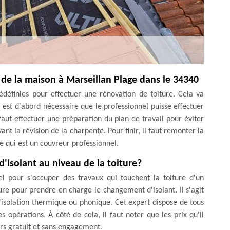
 de la maison à Marseillan Plage dans le 34340
rédéfinies pour effectuer une rénovation de toiture. Cela va
il est d'abord nécessaire que le professionnel puisse effectuer
 faut effectuer une préparation du plan de travail pour éviter
ant la révision de la charpente. Pour finir, il faut remonter la
e qui est un couvreur professionnel.
d'isolant au niveau de la toiture?
nel pour s'occuper des travaux qui touchent la toiture d'un
e pour prendre en charge le changement d'isolant. Il s'agit
'isolation thermique ou phonique. Cet expert dispose de tous
 opérations. À côté de cela, il faut noter que les prix qu'il
urs gratuit et sans engagement.