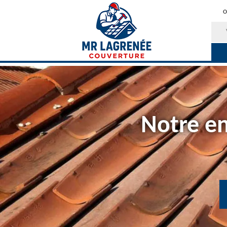
O
Notre en