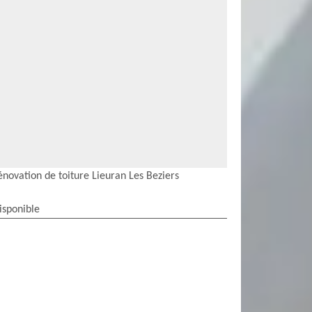
énovation de toiture Lieuran Les Beziers
isponible