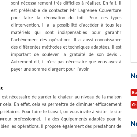
sont nécessairement très difficiles à réaliser. En fait, il
est préférable de contacter Mr Lagrenee Couverture
pour faire la rénovation du toit. Pour ces types
d'intervention, il a la possibilité d'accéder à tous les
matériels qui sont indispensables pour garantir
l'achèvement des opérations. Il a aussi connaissance
des différentes méthodes et techniques adaptées. Il est
important de soulever la gratuité de son devis .
Autrement dit, il n'est pas nécessaire que vous ayez à
payer une somme d'argent pour l'avoir.
N
es
Bu
 il est nécessaire de garder la chaleur au niveau de la maison
tir cela. En effet, cela va permettre de diminuer efficacement
Ch
étaires. Pour faire le travail, on vous invite à visiter le site
reur professionnel. Il a des équipements adaptés pour le
No
à bien les opérations. Il propose également des prestations de