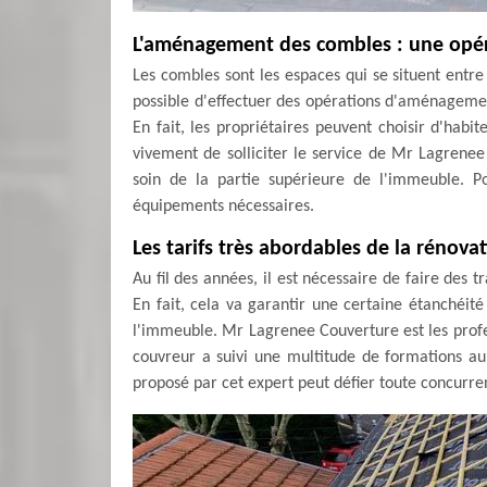
L'aménagement des combles : une opérat
Les combles sont les espaces qui se situent entre l
possible d'effectuer des opérations d'aménagement
En fait, les propriétaires peuvent choisir d'habit
vivement de solliciter le service de Mr Lagrenee
soin de la partie supérieure de l'immeuble. Pour
équipements nécessaires.
Les tarifs très abordables de la rénov
Au fil des années, il est nécessaire de faire des 
En fait, cela va garantir une certaine étanchéité
l'immeuble. Mr Lagrenee Couverture est les prof
couvreur a suivi une multitude de formations au 
proposé par cet expert peut défier toute concurre