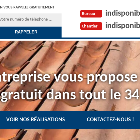
N VOUS RAPPELLE GRATUITEMENT
indisponib
Bureau
indisponib
Chantier
treprise vous propose
gratuit dans tout le 34
VOIR NOS RÉALISATIONS
CONTACTEZ-NOUS !