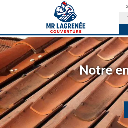
O
Notre en