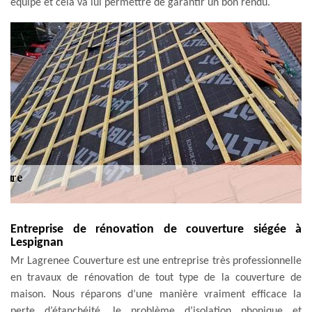
équipé et cela va lui permettre de garantir un bon rendu.
Entreprise de rénovation de couverture siégée à
Lespignan
Mr Lagrenee Couverture est une entreprise très professionnelle
en travaux de rénovation de tout type de la couverture de
maison. Nous réparons d’une manière vraiment efficace la
perte d’étanchéité, le problème d’isolation phonique et