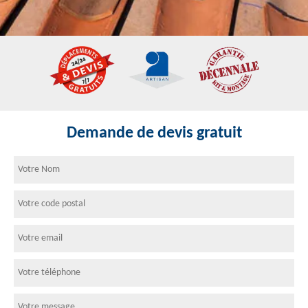
Demande de devis gratuit