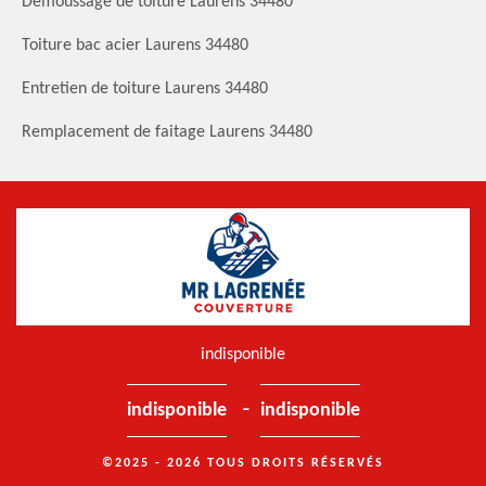
Demoussage de toiture Laurens 34480
Toiture bac acier Laurens 34480
Entretien de toiture Laurens 34480
Remplacement de faitage Laurens 34480
indisponible
-
indisponible
indisponible
©2025 - 2026 TOUS DROITS RÉSERVÉS