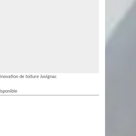
énovation de toiture Juvignac
isponible