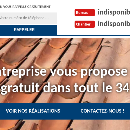
N VOUS RAPPELLE GRATUITEMENT
indisponib
Bureau
indisponib
Chantier
treprise vous propose
gratuit dans tout le 34
VOIR NOS RÉALISATIONS
CONTACTEZ-NOUS !