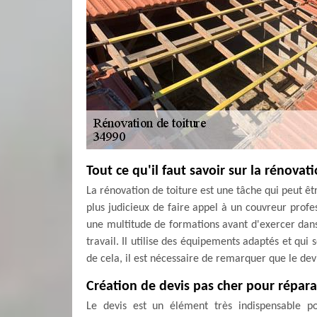
Tout ce qu'il faut savoir sur la rénovat
La rénovation de toiture est une tâche qui peut être 
plus judicieux de faire appel à un couvreur profess
une multitude de formations avant d'exercer dans l
travail. Il utilise des équipements adaptés et qui 
de cela, il est nécessaire de remarquer que le devi
Création de devis pas cher pour réparat
Le devis est un élément très indispensable po