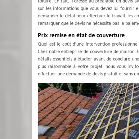
toiture. En fait, il dresse au préalable un devis 
sur les informations que vous devez lui fournir 
demander le délai pour effectuer le travail, les c
remarquer que le devis ne nécessite pas le paiem
Prix remise en état de couverture
Quel est le coût d’une intervention professionn
Chez notre entreprise de couverture de maison, le 
détails essentiels à étudier avant de conclure une
plus raisonnable à votre projet, nous vous invi
effectuer une demande de devis gratuit et sans en