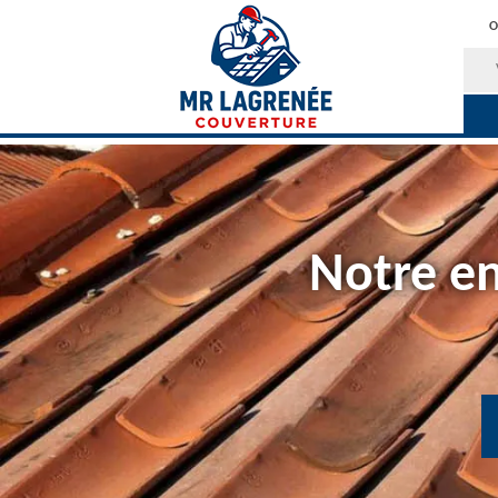
O
Notre en