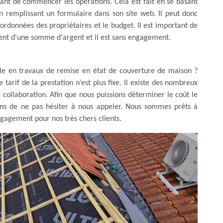
avant de commencer les opérations. Cela est fait en se basant
en remplissant un formulaire dans son site web. Il peut donc
oordonnées des propriétaires et le budget. Il est important de
ent d'une somme d'argent et il est sans engagement.
elle en travaux de remise en état de couverture de maison ?
tarif de la prestation n’est plus fixe. Il existe des nombreux
 collaboration. Afin que nous puissions déterminer le coût le
tons de ne pas hésiter à nous appeler. Nous sommes prêts à
gagement pour nos très chers clients.