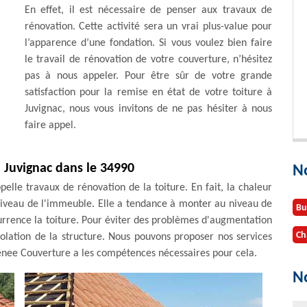
En effet, il est nécessaire de penser aux travaux de
rénovation. Cette activité sera un vrai plus-value pour
l’apparence d’une fondation. Si vous voulez bien faire
le travail de rénovation de votre couverture, n’hésitez
pas à nous appeler. Pour être sûr de votre grande
satisfaction pour la remise en état de votre toiture à
Juvignac, nous vous invitons de ne pas hésiter à nous
faire appel.
à Juvignac dans le 34990
N
ppelle travaux de rénovation de la toiture. En fait, la chaleur
 niveau de l'immeuble. Elle a tendance à monter au niveau de
Bu
currence la toiture. Pour éviter des problèmes d'augmentation
Ch
solation de la structure. Nous pouvons proposer nos services
enee Couverture a les compétences nécessaires pour cela.
No