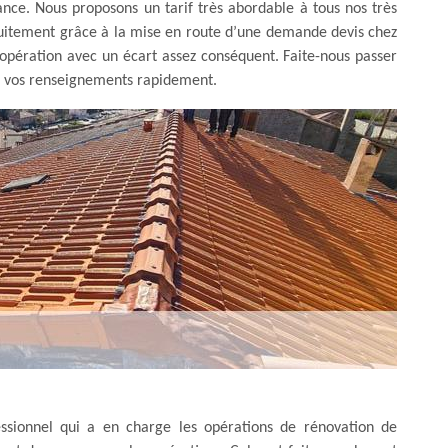
ance. Nous proposons un tarif très abordable à tous nos très
ratuitement grâce à la mise en route d’une demande devis chez
l’opération avec un écart assez conséquent. Faite-nous passer
us vos renseignements rapidement.
sionnel qui a en charge les opérations de rénovation de