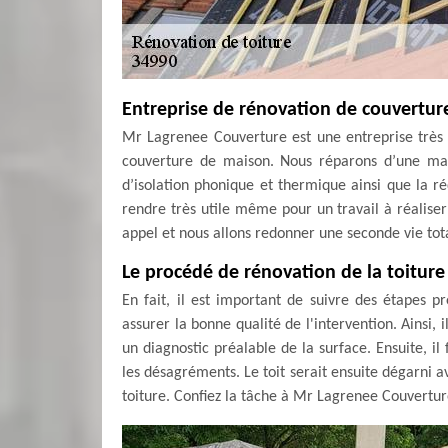
Entreprise de rénovation de couverture
Mr Lagrenee Couverture est une entreprise très 
couverture de maison. Nous réparons d’une man
d’isolation phonique et thermique ainsi que la r
rendre très utile même pour un travail à réalise
appel et nous allons redonner une seconde vie tota
Le procédé de rénovation de la toiture
En fait, il est important de suivre des étapes p
assurer la bonne qualité de l'intervention. Ainsi, 
un diagnostic préalable de la surface. Ensuite, il
les désagréments. Le toit serait ensuite dégarni av
toiture. Confiez la tâche à Mr Lagrenee Couvertur