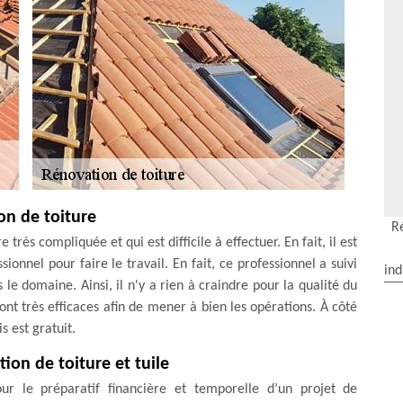
ion de toiture
R
très compliquée et qui est difficile à effectuer. En fait, il est
ionnel pour faire le travail. En fait, ce professionnel a suivi
ind
e domaine. Ainsi, il n'y a rien à craindre pour la qualité du
sont très efficaces afin de mener à bien les opérations. À côté
s est gratuit.
ion de toiture et tuile
ur le préparatif financière et temporelle d’un projet de