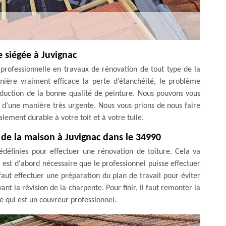
 siégée à Juvignac
professionnelle en travaux de rénovation de tout type de la
ière vraiment efficace la perte d’étanchéité, le problème
éduction de la bonne qualité de peinture. Nous pouvons vous
r d’une manière très urgente. Nous vous prions de nous faire
lement durable à votre toit et à votre tuile.
 de la maison à Juvignac dans le 34990
rédéfinies pour effectuer une rénovation de toiture. Cela va
il est d'abord nécessaire que le professionnel puisse effectuer
 faut effectuer une préparation du plan de travail pour éviter
ant la révision de la charpente. Pour finir, il faut remonter la
e qui est un couvreur professionnel.