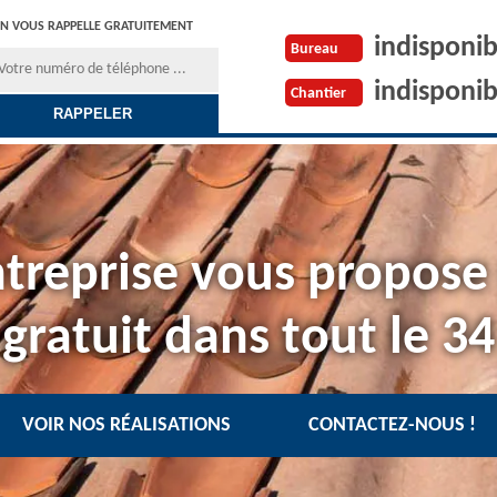
N VOUS RAPPELLE GRATUITEMENT
indisponib
Bureau
indisponib
Chantier
treprise vous propose
gratuit dans tout le 34
VOIR NOS RÉALISATIONS
CONTACTEZ-NOUS !