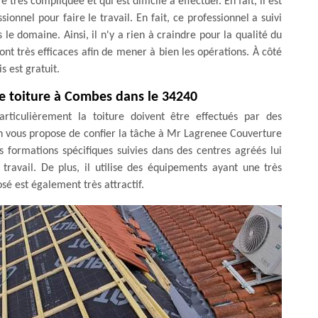
très compliquée et qui est difficile à effectuer. En fait, il est
ionnel pour faire le travail. En fait, ce professionnel a suivi
e domaine. Ainsi, il n'y a rien à craindre pour la qualité du
sont très efficaces afin de mener à bien les opérations. À côté
s est gratuit.
 de toiture à Combes dans le 34240
rticulièrement la toiture doivent être effectués par des
 on vous propose de confier la tâche à Mr Lagrenee Couverture
s formations spécifiques suivies dans des centres agréés lui
travail. De plus, il utilise des équipements ayant une très
sé est également très attractif.