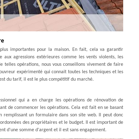
re
plus importantes pour la maison. En fait, cela va garantir
ce aux agressions extérieures comme les vents violents, les
 de telles opérations, nous vous conseillons vivement de faire
uvreur expérimenté qui connait toutes les techniques et les
st du tarif, il est le plus compétitif du marché.
sionnel qui a en charge les opérations de rénovation de
avant de commencer les opérations. Cela est fait en se basant
en remplissant un formulaire dans son site web. Il peut donc
oordonnées des propriétaires et le budget. Il est important de
ent d'une somme d'argent et il est sans engagement.