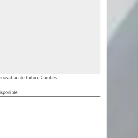
énovation de toiture Combes
isponible