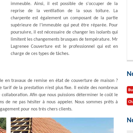
immeuble. Ainsi, il est possible de s'occuper de la
reprise de la ventilation de la sous toiture. La
charpente est également un composant de la partie
supérieure de l'immeuble qui peut être réparée. Pour
poursuivre, il est nécessaire de changer les isolants qui
limitent les changements brusques de température. Mr
Lagrenee Couverture est le professionnel qui est en
charge de ces types de tâches.
N
elle en travaux de remise en état de couverture de maison ?
tarif de la prestation n’est plus fixe. Il existe des nombreux
Bu
 collaboration. Afin que nous puissions déterminer le coût le
tons de ne pas hésiter à nous appeler. Nous sommes prêts à
Ch
gagement pour nos très chers clients.
No