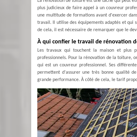
La rénovation de toiture est une tâche qui peut être 
plus judicieux de faire appel à un couvreur profess
une multitude de formations avant d'exercer dans l
travail. Il utilise des équipements adaptés et qui 
de cela, il est nécessaire de remarquer que le devi
À qui confier le travail de rénovation
Les travaux qui touchent la maison et plus pa
professionnels. Pour la rénovation de la toiture,
qui est un couvreur professionnel. Ses différente
permettent d'assurer une très bonne qualité de 
grande performance. À côté de cela, le tarif propo