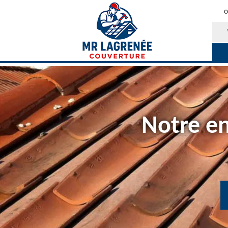
O
Notre en