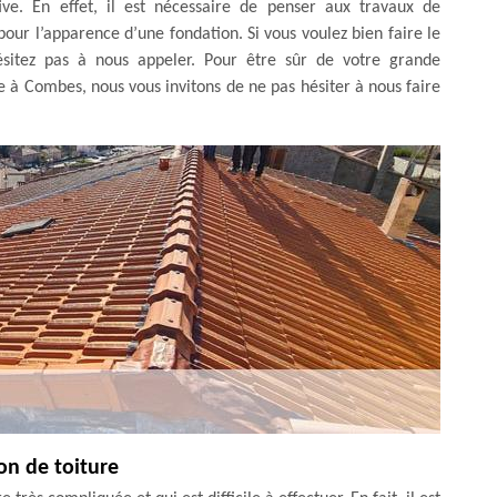
ive. En effet, il est nécessaire de penser aux travaux de
 pour l’apparence d’une fondation. Si vous voulez bien faire le
hésitez pas à nous appeler. Pour être sûr de votre grande
re à Combes, nous vous invitons de ne pas hésiter à nous faire
ion de toiture