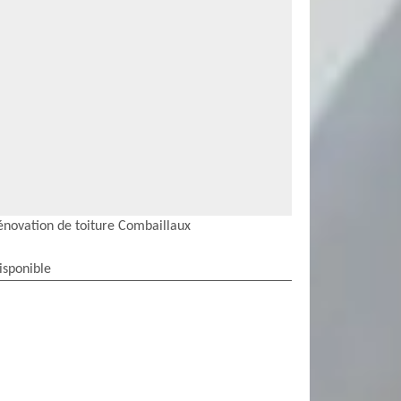
énovation de toiture Combaillaux
isponible