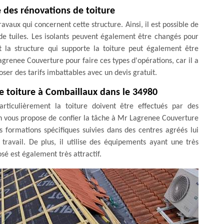
 des rénovations de toiture
avaux qui concernent cette structure. Ainsi, il est possible de
 tuiles. Les isolants peuvent également être changés pour
t la structure qui supporte la toiture peut également être
grenee Couverture pour faire ces types d'opérations, car il a
oser des tarifs imbattables avec un devis gratuit.
de toiture à Combaillaux dans le 34980
rticulièrement la toiture doivent être effectués par des
 on vous propose de confier la tâche à Mr Lagrenee Couverture
s formations spécifiques suivies dans des centres agréés lui
travail. De plus, il utilise des équipements ayant une très
sé est également très attractif.