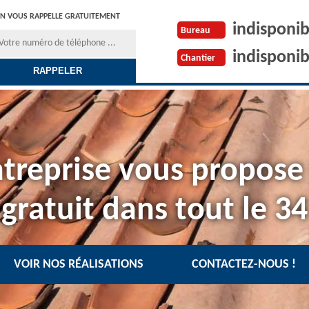
N VOUS RAPPELLE GRATUITEMENT
indisponib
Bureau
indisponib
Chantier
treprise vous propose
gratuit dans tout le 34
VOIR NOS RÉALISATIONS
CONTACTEZ-NOUS !