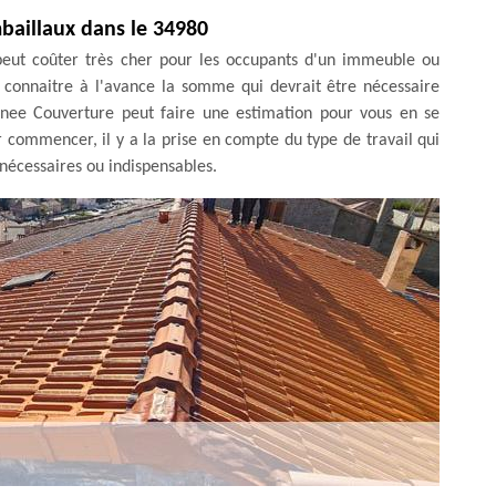
mbaillaux dans le 34980
 peut coûter très cher pour les occupants d'un immeuble ou
de connaitre à l'avance la somme qui devrait être nécessaire
enee Couverture peut faire une estimation pour vous en se
r commencer, il y a la prise en compte du type de travail qui
s nécessaires ou indispensables.