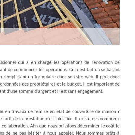
sionnel qui a en charge les opérations de rénovation de
avant de commencer les opérations. Cela est fait en se basant
en remplissant un formulaire dans son site web. Il peut donc
oordonnées des propriétaires et le budget. Il est important de
ent d'une somme d'argent et il est sans engagement.
elle en travaux de remise en état de couverture de maison ?
tarif de la prestation n’est plus fixe. Il existe des nombreux
 collaboration. Afin que nous puissions déterminer le coût le
tons de ne pas hésiter à nous appeler. Nous sommes prêts à