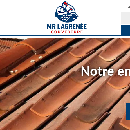
O
Notre en