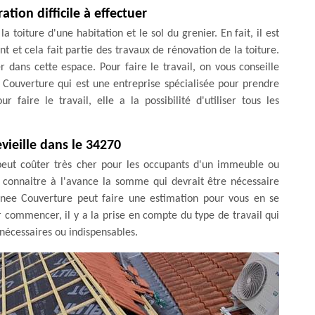
ion difficile à effectuer
a toiture d'une habitation et le sol du grenier. En fait, il est
 et cela fait partie des travaux de rénovation de la toiture.
er dans cette espace. Pour faire le travail, on vous conseille
 Couverture qui est une entreprise spécialisée pour prendre
 faire le travail, elle a la possibilité d'utiliser tous les
evieille dans le 34270
 peut coûter très cher pour les occupants d'un immeuble ou
de connaitre à l'avance la somme qui devrait être nécessaire
enee Couverture peut faire une estimation pour vous en se
r commencer, il y a la prise en compte du type de travail qui
s nécessaires ou indispensables.