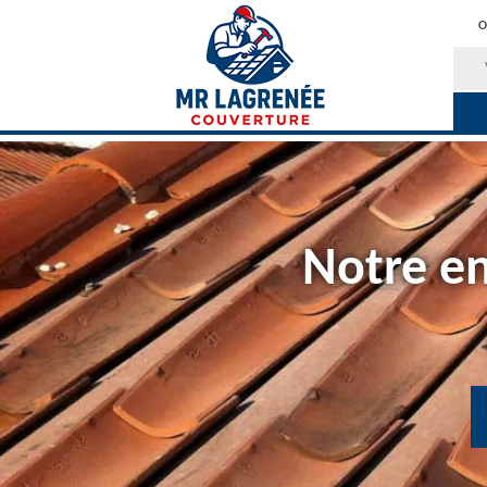
O
Notre en