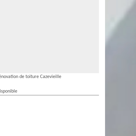
énovation de toiture Cazevieille
isponible