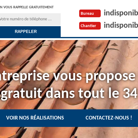
N VOUS RAPPELLE GRATUITEMENT
indisponib
Bureau
indisponib
Chantier
treprise vous propose
gratuit dans tout le 34
VOIR NOS RÉALISATIONS
CONTACTEZ-NOUS !