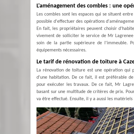
L'aménagement des combles : une opérat
Les combles sont les espaces qui se situent entre l
possible d'effectuer des opérations d'aménagement
En fait, les propriétaires peuvent choisir d'habit
vivement de solliciter le service de Mr Lagrenee
soin de la partie supérieure de l'immeuble. Pour
équipements nécessaires.
Le tarif de rénovation de toiture à Caz
La rénovation de toiture est une opération qui
d'une habitation. De ce fait, il est préférable 
pour exécuter les travaux. De ce fait, Mr Lagr
basant sur une multitude de critères de prix. Pou
va être effectué. Ensuite, il y a aussi les matériel