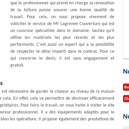
que le professionnel qui prend en charge la rénovation
de la toiture puisse assurer une bonne qualité de
travail. Pour cela, on vous propose vivement de
solliciter le service de Mr Lagrenee Couverture qui est
un couvreur spécialiste dans le domaine. Sachez qu'il
utilise les matériels les plus récents et les plus
performants. C'est aussi un expert qui a la possibilité
de respecter le délai imparti dans le contrat. Pour ce
qui concerne le devis, il est sans engagement et
gratuit.
N
es
Bu
 il est nécessaire de garder la chaleur au niveau de la maison
tir cela. En effet, cela va permettre de diminuer efficacement
Ch
étaires. Pour faire le travail, on vous invite à visiter le site
reur professionnel. Il a des équipements adaptés pour le
No
à bien les opérations. Il propose également des prestations de