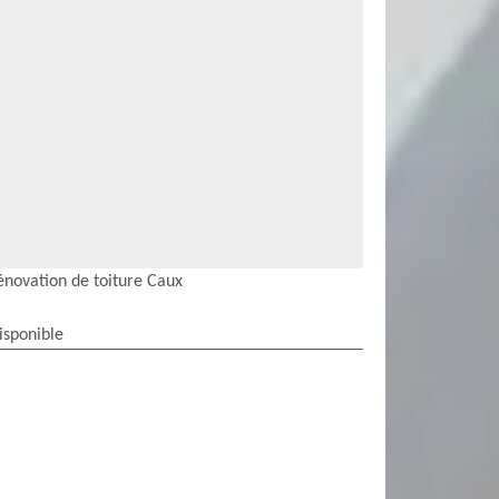
énovation de toiture Caux
isponible