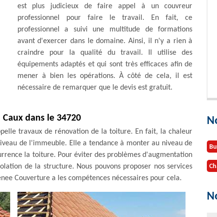
est plus judicieux de faire appel à un couvreur
professionnel pour faire le travail. En fait, ce
professionnel a suivi une multitude de formations
avant d'exercer dans le domaine. Ainsi, il n'y a rien à
craindre pour la qualité du travail. Il utilise des
équipements adaptés et qui sont très efficaces afin de
mener à bien les opérations. À côté de cela, il est
nécessaire de remarquer que le devis est gratuit.
à Caux dans le 34720
N
ppelle travaux de rénovation de la toiture. En fait, la chaleur
 niveau de l'immeuble. Elle a tendance à monter au niveau de
Bu
currence la toiture. Pour éviter des problèmes d'augmentation
solation de la structure. Nous pouvons proposer nos services
Ch
enee Couverture a les compétences nécessaires pour cela.
No