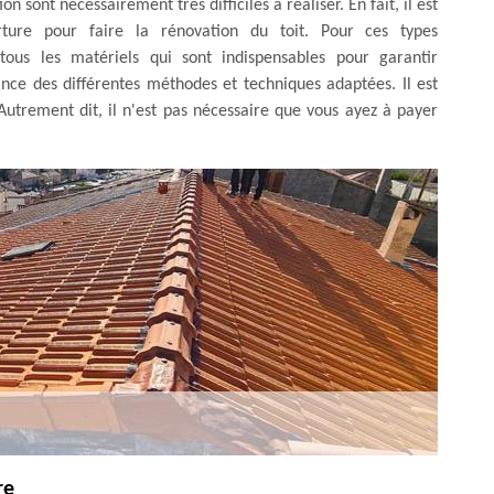
n sont nécessairement très difficiles à réaliser. En fait, il est
ture pour faire la rénovation du toit. Pour ces types
à tous les matériels qui sont indispensables pour garantir
ance des différentes méthodes et techniques adaptées. Il est
Autrement dit, il n'est pas nécessaire que vous ayez à payer
re