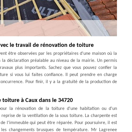
avec le travail de rénovation de toiture
vent être observées par les propriétaires d'une maison où la
a la déclaration préalable au niveau de la mairie. Un permis
travaux plus importants. Sachez que vous pouvez confier la
re si vous lui faites confiance. Il peut prendre en charge
concurrence. Pour finir, il y a la gratuité de la production de
e toiture à Caux dans le 34720
our la rénovation de la toiture d'une habitation ou d'un
 reprise de la ventilation de la sous toiture. La charpente est
e l'immeuble qui peut être réparée. Pour poursuivre, il est
nt les changements brusques de température. Mr Lagrenee