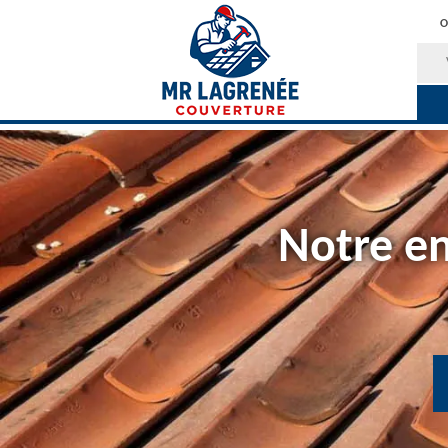
O
Notre en