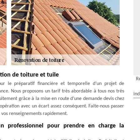
ion de toiture et tuile
R
ur le préparatif financière et temporelle d’un projet de
ance. Nous proposons un tarif très abordable à tous nos très
ind
ratuitement grâce à la mise en route d’une demande devis chez
l’opération avec un écart assez conséquent. Faite-nous passer
us vos renseignements rapidement.
 un professionnel pour prendre en charge la