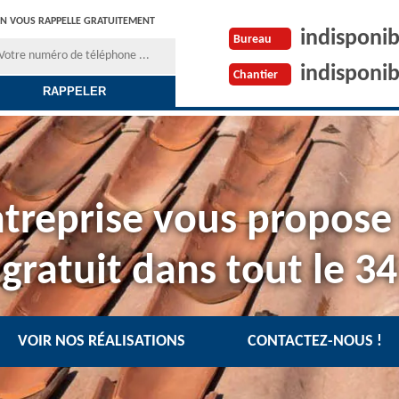
N VOUS RAPPELLE GRATUITEMENT
indisponib
Bureau
indisponib
Chantier
treprise vous propose
gratuit dans tout le 34
VOIR NOS RÉALISATIONS
CONTACTEZ-NOUS !