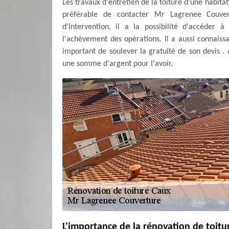
Les travaux d'entretien de la toiture d'une habitatio
préférable de contacter Mr Lagrenee Couver
d'intervention, il a la possibilité d'accéder 
l'achèvement des opérations. Il a aussi connaiss
important de soulever la gratuité de son devis . 
une somme d'argent pour l'avoir.
L'importance de la rénovation de toitu