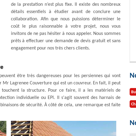
de la prestation n’est plus fixe. Il existe des nombreux
détails essentiels à étudier avant de conclure une
collaboration. Afin que nous puissions déterminer le
coût le plus raisonnable à votre projet, nous vous
invitons de ne pas hésiter à nous appeler. Nous sommes
prêts à effectuer une demande de devis gratuit et sans
engagement pour nos très chers clients.
re
N
n peuvent être très dangereuses pour les persiennes qui vont
our Mr Lagrenee Couverture qui est un couvreur. En fait, il peut
 touchent la structure. Pour ce faire, il a les matériels de
Bu
ction individuelle ou EPI. Il s'agit souvent des harnais de
Ch
binaisons de sécurité. À côté de cela, une remarque est faite
No