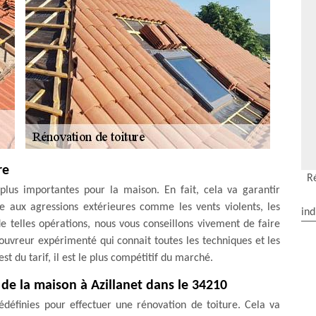
re
R
plus importantes pour la maison. En fait, cela va garantir
ce aux agressions extérieures comme les vents violents, les
ind
 de telles opérations, nous vous conseillons vivement de faire
uvreur expérimenté qui connait toutes les techniques et les
st du tarif, il est le plus compétitif du marché.
 de la maison à Azillanet dans le 34210
rédéfinies pour effectuer une rénovation de toiture. Cela va