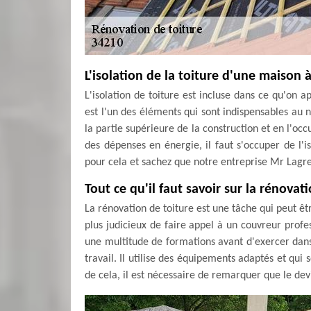
L'isolation de la toiture d'une maison 
L'isolation de toiture est incluse dans ce qu'on a
est l'un des éléments qui sont indispensables au
la partie supérieure de la construction et en l'oc
des dépenses en énergie, il faut s'occuper de l'i
pour cela et sachez que notre entreprise Mr Lagr
Tout ce qu'il faut savoir sur la rénovat
La rénovation de toiture est une tâche qui peut être 
plus judicieux de faire appel à un couvreur profess
une multitude de formations avant d'exercer dans l
travail. Il utilise des équipements adaptés et qui 
de cela, il est nécessaire de remarquer que le devi