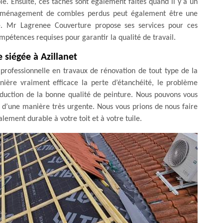
e. Ensuite, ces tâches sont également faites quand il y a un
'aménagement de combles perdus peut également être une
re. Mr Lagrenee Couverture propose ses services pour ces
mpétences requises pour garantir la qualité de travail.
 siégée à Azillanet
professionnelle en travaux de rénovation de tout type de la
ière vraiment efficace la perte d’étanchéité, le problème
éduction de la bonne qualité de peinture. Nous pouvons vous
r d’une manière très urgente. Nous vous prions de nous faire
lement durable à votre toit et à votre tuile.