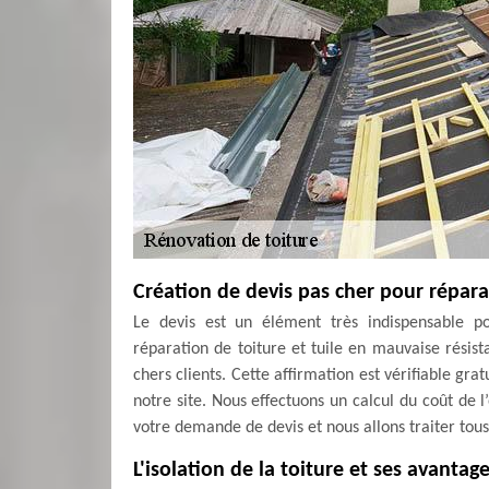
Création de devis pas cher pour réparat
Le devis est un élément très indispensable po
réparation de toiture et tuile en mauvaise résist
chers clients. Cette affirmation est vérifiable g
notre site. Nous effectuons un calcul du coût de 
votre demande de devis et nous allons traiter to
L'isolation de la toiture et ses avantag