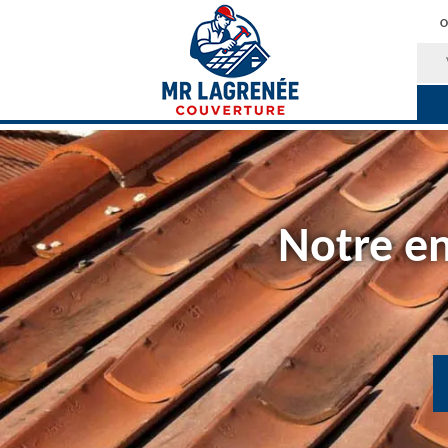
O
Notre en