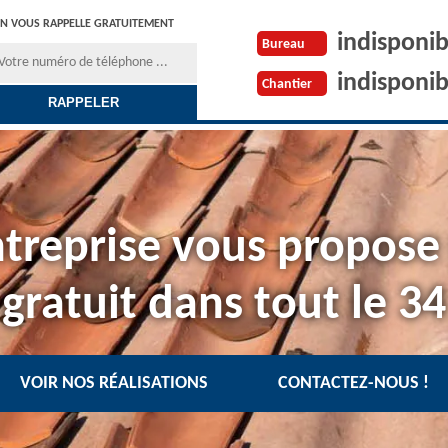
N VOUS RAPPELLE GRATUITEMENT
indisponib
Bureau
indisponib
Chantier
treprise vous propose
gratuit dans tout le 34
VOIR NOS RÉALISATIONS
CONTACTEZ-NOUS !