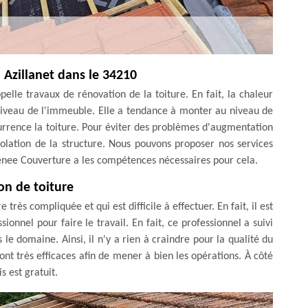
à Azillanet dans le 34210
ppelle travaux de rénovation de la toiture. En fait, la chaleur
 niveau de l'immeuble. Elle a tendance à monter au niveau de
currence la toiture. Pour éviter des problèmes d'augmentation
solation de la structure. Nous pouvons proposer nos services
enee Couverture a les compétences nécessaires pour cela.
ion de toiture
très compliquée et qui est difficile à effectuer. En fait, il est
ionnel pour faire le travail. En fait, ce professionnel a suivi
e domaine. Ainsi, il n'y a rien à craindre pour la qualité du
sont très efficaces afin de mener à bien les opérations. À côté
s est gratuit.