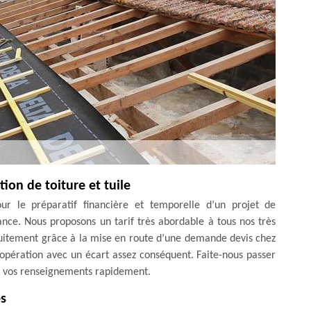
ion de toiture et tuile
ur le préparatif financière et temporelle d’un projet de
ance. Nous proposons un tarif très abordable à tous nos très
ratuitement grâce à la mise en route d’une demande devis chez
l’opération avec un écart assez conséquent. Faite-nous passer
us vos renseignements rapidement.
es