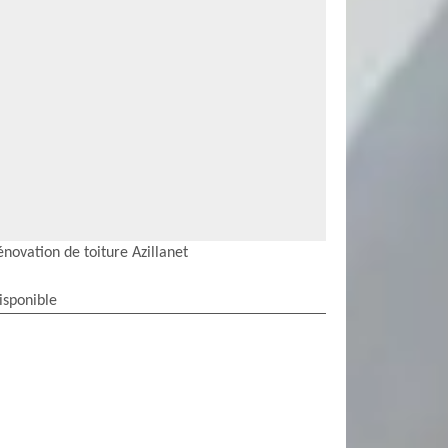
énovation de toiture Azillanet
isponible