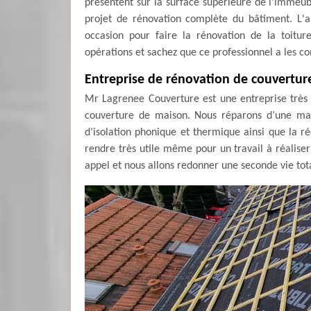
présentent sur la surface supérieure de l'immeubl
projet de rénovation complète du bâtiment. L
occasion pour faire la rénovation de la toitu
opérations et sachez que ce professionnel a les co
Entreprise de rénovation de couverture
Mr Lagrenee Couverture est une entreprise très 
couverture de maison. Nous réparons d’une man
d’isolation phonique et thermique ainsi que la r
rendre très utile même pour un travail à réalise
appel et nous allons redonner une seconde vie tota