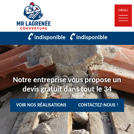
MENU
indisponible
indisponible
Notre entreprise vous propose un
devis gratuit dans tout le 34
VOIR NOS RÉALISATIONS
CONTACTEZ-NOUS !