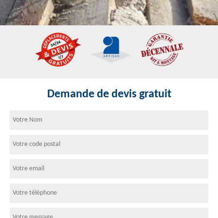
Demande de devis gratuit