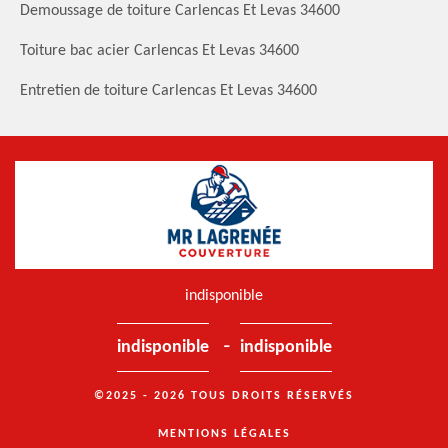
Demoussage de toiture Carlencas Et Levas 34600
Toiture bac acier Carlencas Et Levas 34600
Entretien de toiture Carlencas Et Levas 34600
indisponible
-
indisponible
indisponible
©2025 - 2026 TOUS DROITS RÉSERVÉS
MENTIONS LÉGALES