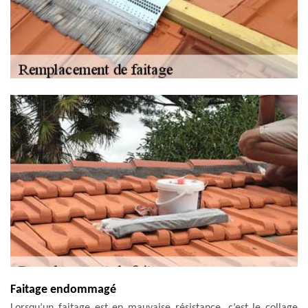
Faitage endommagé
Lorsqu’un faitage est en mauvaise résistance, c’est le collage