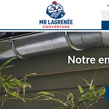
O
Notre en