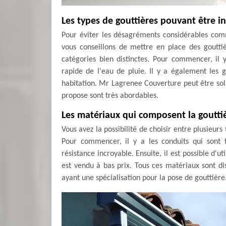
Les types de gouttières pouvant être i
Pour éviter les désagréments considérables comme
vous conseillons de mettre en place des goutti
catégories bien distinctes. Pour commencer, il 
rapide de l'eau de pluie. Il y a également les 
habitation. Mr Lagrenee Couverture peut être sollic
propose sont très abordables.
Les matériaux qui composent la goutti
Vous avez la possibilité de choisir entre plusieur
Pour commencer, il y a les conduits qui sont 
résistance incroyable. Ensuite, il est possible d'uti
est vendu à bas prix. Tous ces matériaux sont d
ayant une spécialisation pour la pose de gouttière.