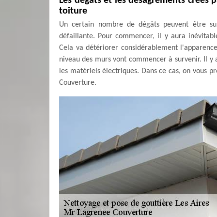
Les dégâts et les désagréments créés pa
toiture
Un certain nombre de dégâts peuvent être subi
défaillante. Pour commencer, il y aura inévitab
Cela va détériorer considérablement l'apparence 
niveau des murs vont commencer à survenir. Il y 
les matériels électriques. Dans ce cas, on vous 
Couverture.