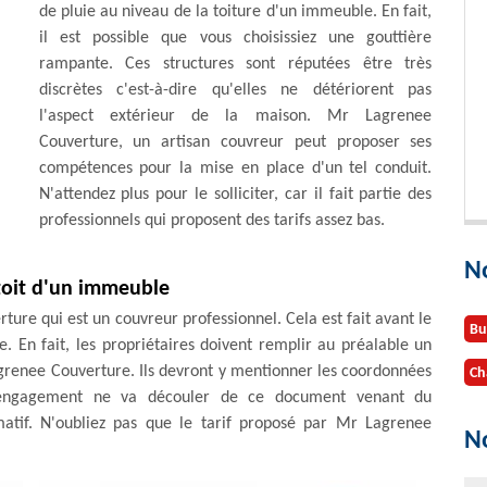
de pluie au niveau de la toiture d'un immeuble. En fait,
il est possible que vous choisissiez une gouttière
rampante. Ces structures sont réputées être très
discrètes c'est-à-dire qu'elles ne détériorent pas
l'aspect extérieur de la maison. Mr Lagrenee
Couverture, un artisan couvreur peut proposer ses
compétences pour la mise en place d'un tel conduit.
N'attendez plus pour le solliciter, car il fait partie des
professionnels qui proposent des tarifs assez bas.
N
 toit d'un immeuble
ure qui est un couvreur professionnel. Cela est fait avant le
Bu
e. En fait, les propriétaires doivent remplir au préalable un
agrenee Couverture. Ils devront y mentionner les coordonnées
Ch
n engagement ne va découler de ce document venant du
rmatif. N'oubliez pas que le tarif proposé par Mr Lagrenee
No