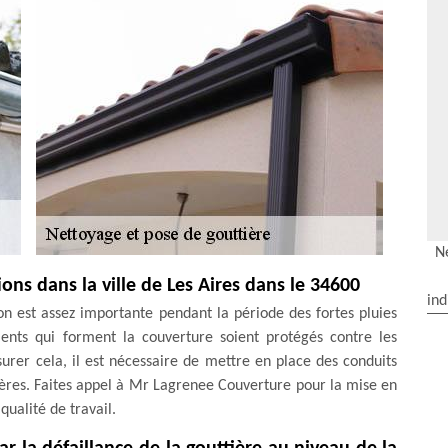
N
tions dans la ville de Les Aires dans le 34600
ind
on est assez importante pendant la période des fortes pluies
ments qui forment la couverture soient protégés contre les
assurer cela, il est nécessaire de mettre en place des conduits
ères. Faites appel à Mr Lagrenee Couverture pour la mise en
qualité de travail.