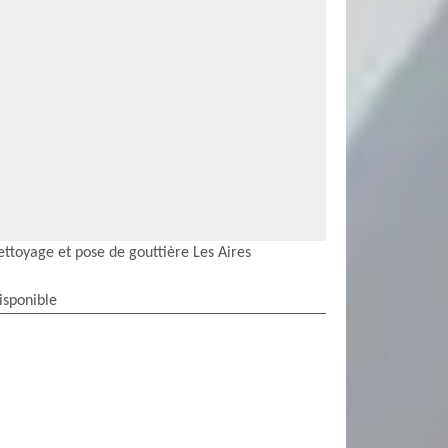
ettoyage et pose de gouttière Les Aires
isponible