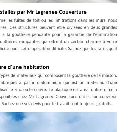
nstallés par Mr Lagrenee Couverture
 les fuites de toit ou les infiltrations dans les murs, nous
ères. Ces structures peuvent être divisées en deux grandes
y a la gouttière pendante pour la garantie de l'élimination
gouttières rampantes qui offrent un certain charme à votre
ité pour cette opération difficile. Sachez que les tarifs qu'il
ère d'une habitation
s types de matériaux qui composent la gouttière de la maison.
fabriqués à partir d'aluminium qui est un matériau d'une
liser le zinc ou le cuivre. Le plastique est aussi utilisé et cela
isponibles chez Mr Lagrenee Couverture qui est un couvreur
 Sachez que ses devis pour le travail sont toujours gratuits.