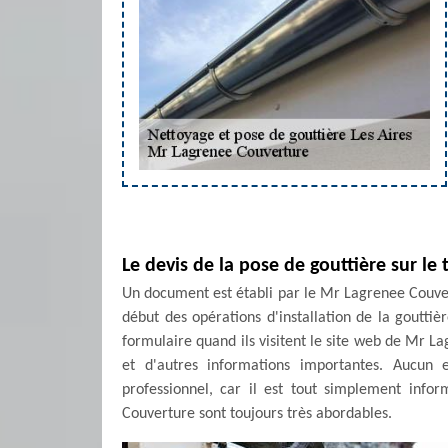
Le devis de la pose de gouttière sur le
Un document est établi par le Mr Lagrenee Couvert
début des opérations d'installation de la gouttièr
formulaire quand ils visitent le site web de Mr L
et d'autres informations importantes. Aucu
professionnel, car il est tout simplement info
Couverture sont toujours très abordables.