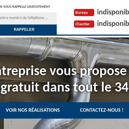
N VOUS RAPPELLE GRATUITEMENT
indisponib
Bureau
indisponib
Chantier
treprise vous propose
gratuit dans tout le 34
VOIR NOS RÉALISATIONS
CONTACTEZ-NOUS !