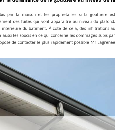
r la défaillance de la gouttière au niveau de la
s par la maison et les propriétaires si la gouttière est
lement des fuites qui vont apparaître au niveau du plafond.
intérieure du bâtiment. À côté de cela, des infiltrations au
a aussi les soucis en ce qui concerne les dommages subis par
propose de contacter le plus rapidement possible Mr Lagrenee