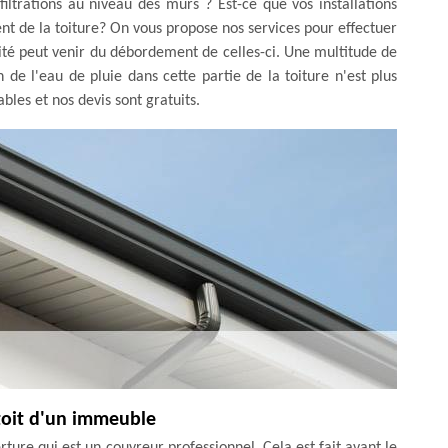
filtrations au niveau des murs ? Est-ce que vos installations
ient de la toiture? On vous propose nos services pour effectuer
ité peut venir du débordement de celles-ci. Une multitude de
n de l'eau de pluie dans cette partie de la toiture n'est plus
ables et nos devis sont gratuits.
 toit d'un immeuble