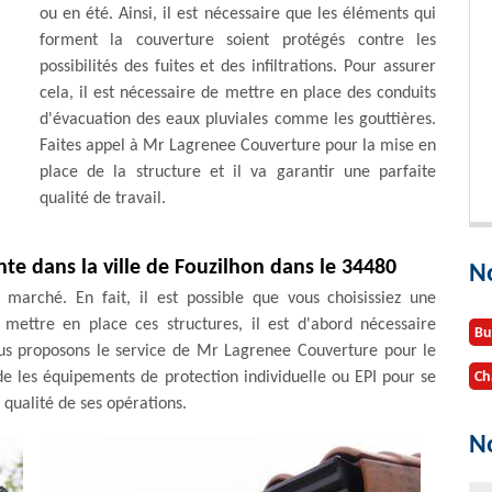
ou en été. Ainsi, il est nécessaire que les éléments qui
forment la couverture soient protégés contre les
possibilités des fuites et des infiltrations. Pour assurer
cela, il est nécessaire de mettre en place des conduits
d'évacuation des eaux pluviales comme les gouttières.
Faites appel à Mr Lagrenee Couverture pour la mise en
place de la structure et il va garantir une parfaite
qualité de travail.
nte dans la ville de Fouzilhon dans le 34480
N
 marché. En fait, il est possible que vous choisissiez une
 mettre en place ces structures, il est d'abord nécessaire
Bu
vous proposons le service de Mr Lagrenee Couverture pour le
de les équipements de protection individuelle ou EPI pour se
Ch
a qualité de ses opérations.
No