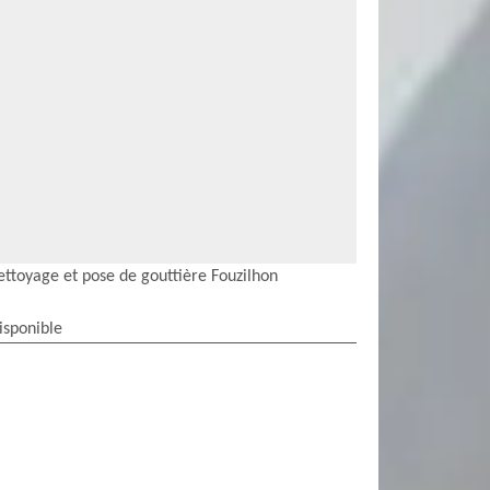
ettoyage et pose de gouttière Fouzilhon
isponible