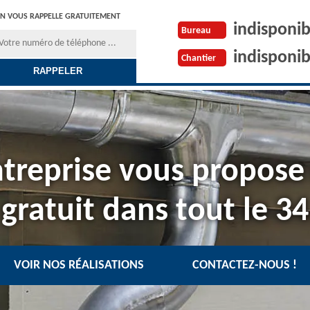
N VOUS RAPPELLE GRATUITEMENT
indisponib
Bureau
indisponib
Chantier
treprise vous propose
gratuit dans tout le 34
VOIR NOS RÉALISATIONS
CONTACTEZ-NOUS !