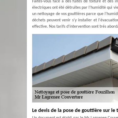
Faites-vous face à des fuites de toiture et des in
électriques ont été détruites par l'humidité qui v
un nettoyage de vos gouttières parce que l'humid
déchets peuvent venir s'y installer et l'évacuatio
effective. Nos tarifs d'intervention sont très abord
Le devis de la pose de gouttière sur le