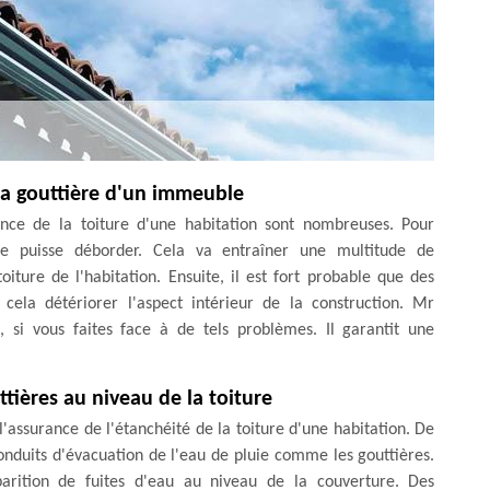
la gouttière d'un immeuble
ce de la toiture d'une habitation sont nombreuses. Pour
ie puisse déborder. Cela va entraîner une multitude de
oiture de l'habitation. Ensuite, il est fort probable que des
t cela détériorer l'aspect intérieur de la construction. Mr
 si vous faites face à de tels problèmes. Il garantit une
tières au niveau de la toiture
l'assurance de l'étanchéité de la toiture d'une habitation. De
conduits d'évacuation de l'eau de pluie comme les gouttières.
pparition de fuites d'eau au niveau de la couverture. Des