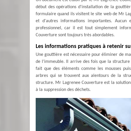
Un document est établi par le Mr Lagrenee Couvert
début des opérations d'installation de la gouttièr
formulaire quand ils visitent le site web de Mr L
et d'autres informations importantes. Aucu
professionnel, car il est tout simplement info
Couverture sont toujours très abordables.
Les informations pratiques à retenir su
Une gouttière est nécessaire pour éliminer de man
de l'immeuble. Il arrive des fois que la structur
fait que des éléments comme les mousses puisse
arbres qui se trouvent aux alentours de la str
structure. Mr Lagrenee Couverture est la solution
à la suppression des déchets.