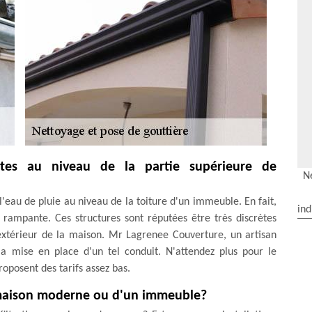
antes au niveau de la partie supérieure de
N
l'eau de pluie au niveau de la toiture d'un immeuble. En fait,
ind
e rampante. Ces structures sont réputées être très discrètes
t extérieur de la maison. Mr Lagrenee Couverture, un artisan
a mise en place d'un tel conduit. N'attendez plus pour le
proposent des tarifs assez bas.
 maison moderne ou d'un immeuble?