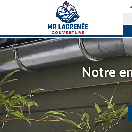
O
Notre en