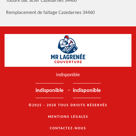
Toiture bac acier Cazedarnes 34460
Remplacement de faitage Cazedarnes 34460
indisponible
-
indisponible
indisponible
©2025 - 2026 TOUS DROITS RÉSERVÉS
MENTIONS LÉGALES
CONTACTEZ-NOUS