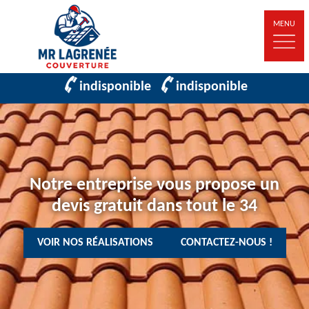
MENU
indisponible
indisponible
Notre entreprise vous propose un
devis gratuit dans tout le 34
VOIR NOS RÉALISATIONS
CONTACTEZ-NOUS !