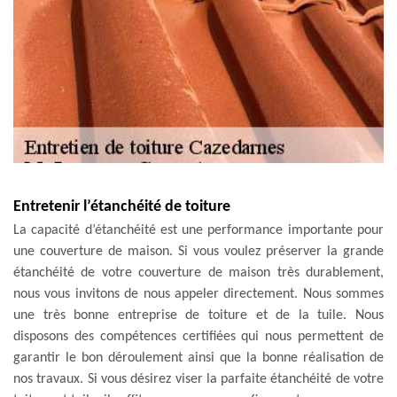
Entretenir l’étanchéité de toiture
La capacité d’étanchéité est une performance importante pour
une couverture de maison. Si vous voulez préserver la grande
étanchéité de votre couverture de maison très durablement,
nous vous invitons de nous appeler directement. Nous sommes
une très bonne entreprise de toiture et de la tuile. Nous
disposons des compétences certifiées qui nous permettent de
garantir le bon déroulement ainsi que la bonne réalisation de
nos travaux. Si vous désirez viser la parfaite étanchéité de votre