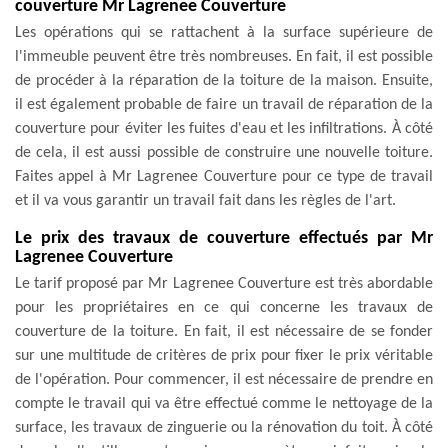
couverture Mr Lagrenee Couverture
Les opérations qui se rattachent à la surface supérieure de
l'immeuble peuvent être très nombreuses. En fait, il est possible
de procéder à la réparation de la toiture de la maison. Ensuite,
il est également probable de faire un travail de réparation de la
couverture pour éviter les fuites d'eau et les infiltrations. À côté
de cela, il est aussi possible de construire une nouvelle toiture.
Faites appel à Mr Lagrenee Couverture pour ce type de travail
et il va vous garantir un travail fait dans les règles de l'art.
Le prix des travaux de couverture effectués par Mr
Lagrenee Couverture
Le tarif proposé par Mr Lagrenee Couverture est très abordable
pour les propriétaires en ce qui concerne les travaux de
couverture de la toiture. En fait, il est nécessaire de se fonder
sur une multitude de critères de prix pour fixer le prix véritable
de l'opération. Pour commencer, il est nécessaire de prendre en
compte le travail qui va être effectué comme le nettoyage de la
surface, les travaux de zinguerie ou la rénovation du toit. À côté