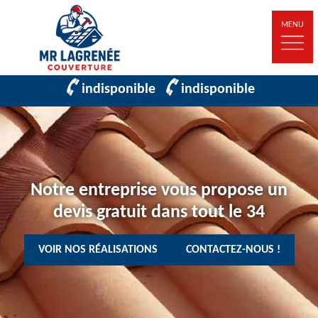
MENU
indisponible
indisponible
Notre entreprise vous propose un
devis gratuit dans tout le 34
VOIR NOS RÉALISATIONS
CONTACTEZ-NOUS !