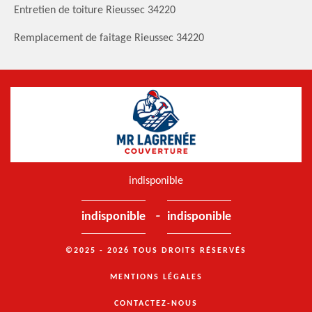
Entretien de toiture Rieussec 34220
Remplacement de faitage Rieussec 34220
indisponible
-
indisponible
indisponible
©2025 - 2026 TOUS DROITS RÉSERVÉS
MENTIONS LÉGALES
CONTACTEZ-NOUS