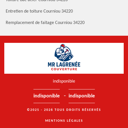
Entretien de toiture Courniou 34220
Remplacement de faitage Courniou 34220
indisponible
-
indisponible
indisponible
©2025 - 2026 TOUS DROITS RÉSERVÉS
MENTIONS LÉGALES