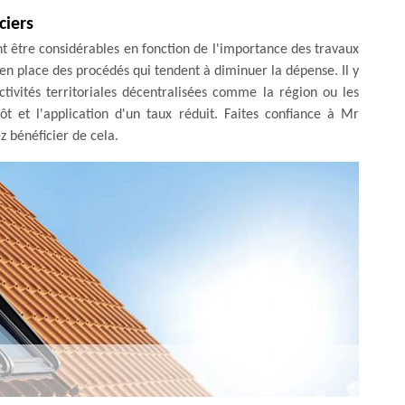
ciers
t être considérables en fonction de l'importance des travaux
s en place des procédés qui tendent à diminuer la dépense. Il y
ctivités territoriales décentralisées comme la région ou les
ôt et l'application d'un taux réduit. Faites confiance à Mr
z bénéficier de cela.