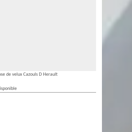
ose de velux Cazouls D Herault
isponible