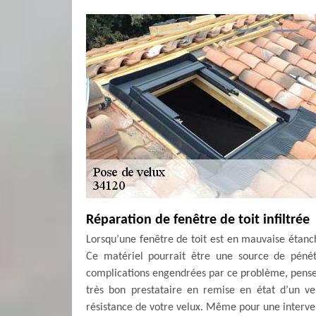
Réparation de fenêtre de toit infiltrée
Lorsqu’une fenêtre de toit est en mauvaise étanché
Ce matériel pourrait être une source de pénét
complications engendrées par ce problème, pensez
très bon prestataire en remise en état d’un v
résistance de votre velux. Même pour une interven