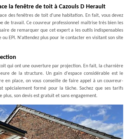
ce la fenêtre de toit à Cazouls D Herault
ce des fenêtres de toit d'une habitation. En fait, vous devez
 de travail. Ce couvreur professionnel maîtrise très bien les
saire de remarquer que cet expert a les outils indispensables
u EPI. N'attendez plus pour le contacter en visitant son site
tection
toit qui ont une ouverture par projection. En fait, la charnière
ieure de la structure. Un gain d'espace considérable est le
re en place, on vous conseille de faire appel à un couvreur-
 spécialement formé pour la tâche. Sachez que ses tarifs
e plus, son devis est gratuit et sans engagement.