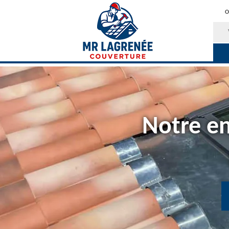
O
Notre en