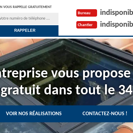
N VOUS RAPPELLE GRATUITEMENT
indisponib
Bureau
indisponib
Chantier
treprise vous propose
gratuit dans tout le 34
VOIR NOS RÉALISATIONS
CONTACTEZ-NOUS !