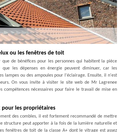
lux ou les fenêtres de toit
er que de bénéfices pour les personnes qui habitent la pièce
r que les dépenses en énergie peuvent diminuer, car les
es lampes ou des ampoules pour l'éclairage. Ensuite, il n'est
seurs. On vous invite à visiter le site web de Mr Lagrenee
les compétences nécessaires pour faire le travail de mise en
x pour les propriétaires
gement des combles, il est fortement recommandé de mettre
te structure peut apporter à la fois de la lumière naturelle et
 les fenêtres de toit de la classe A+ dont le vitrage est assez